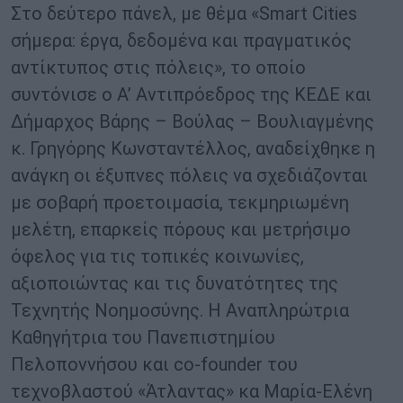
Στο δεύτερο πάνελ, με θέμα «Smart Cities
σήμερα: έργα, δεδομένα και πραγματικός
αντίκτυπος στις πόλεις», το οποίο
συντόνισε ο Α’ Αντιπρόεδρος της ΚΕΔΕ και
Δήμαρχος Βάρης – Βούλας – Βουλιαγμένης
κ. Γρηγόρης Κωνσταντέλλος, αναδείχθηκε η
ανάγκη οι έξυπνες πόλεις να σχεδιάζονται
με σοβαρή προετοιμασία, τεκμηριωμένη
μελέτη, επαρκείς πόρους και μετρήσιμο
όφελος για τις τοπικές κοινωνίες,
αξιοποιώντας και τις δυνατότητες της
Τεχνητής Νοημοσύνης. Η Αναπληρώτρια
Καθηγήτρια του Πανεπιστημίου
Πελοποννήσου και co-founder του
τεχνοβλαστού «Άτλαντας» κα Μαρία-Ελένη