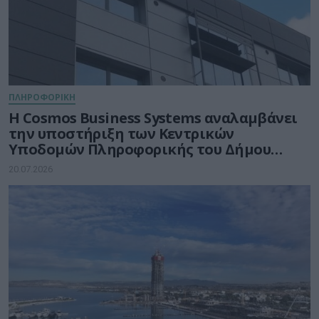
ΠΛΗΡΟΦΟΡΙΚΗ
Η Cosmos Business Systems αναλαμβάνει
την υποστήριξη των Κεντρικών
Υποδομών Πληροφορικής του Δήμου
Θεσσαλονίκης
20.07.2026