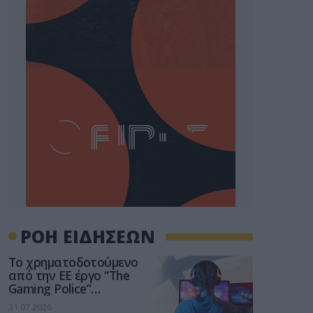
ΡΟΗ ΕΙΔΗΣΕΩΝ
Το χρηματοδοτούμενο
από την ΕΕ έργο “The
Gaming Police”
ενισχύει την ασφάλεια
31.07.2026