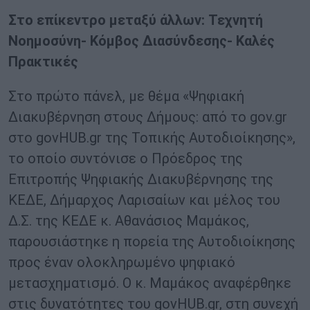
Στο επίκεντρο μεταξύ άλλων: Τεχνητή
Νοημοσύνη- Κόμβος Διασύνδεσης- Καλές
Πρακτικές
Στο πρώτο πάνελ, με θέμα «Ψηφιακή
Διακυβέρνηση στους Δήμους: από το gov.gr
στο govHUB.gr της Τοπικής Αυτοδιοίκησης»,
το οποίο συντόνισε ο Πρόεδρος της
Επιτροπής Ψηφιακής Διακυβέρνησης της
ΚΕΔΕ, Δήμαρχος Λαρισαίων και μέλος του
Δ.Σ. της ΚΕΔΕ κ. Αθανάσιος Μαμάκος,
παρουσιάστηκε η πορεία της Αυτοδιοίκησης
προς έναν ολοκληρωμένο ψηφιακό
μετασχηματισμό. Ο κ. Μαμάκος αναφέρθηκε
στις δυνατότητες του govHUB.gr, στη συνεχή