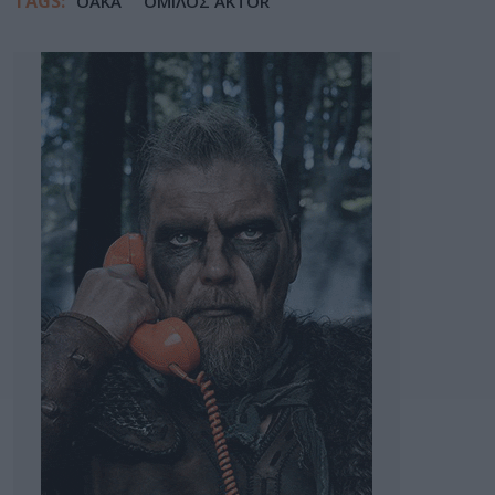
TAGS:
ΟΑΚΑ
ΟΜΙΛΟΣ AKTOR