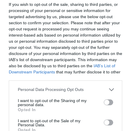
If you wish to opt-out of the sale, sharing to third parties, or
processing of your personal or sensitive information for
targeted advertising by us, please use the below opt-out
section to confirm your selection. Please note that after your
opt-out request is processed you may continue seeing
interest-based ads based on personal information utilized by
us or personal information disclosed to third parties prior to
your opt-out. You may separately opt-out of the further
disclosure of your personal information by third parties on the
IAB’s list of downstream participants. This information may
also be disclosed by us to third parties on the
IAB’s List of
Downstream Participants
that may further disclose it to other
third parties.
Please note that this website/app uses one or more Google
Personal Data Processing Opt Outs
services and may gather and store information including but
not limited to your visit or usage behaviour. You may click to
I want to opt-out of the Sharing of my
personal data.
grant or deny consent to Google and its third-party tags to
Opted In
use your data for below specified purposes in below Google
consent section.
I want to opt-out of the Sale of my
Personal Data.
ΡΟΗ ΕΙΔΗΣΕΩΝ
Opted In