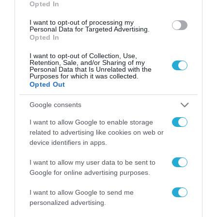
Opted In
I want to opt-out of processing my
Personal Data for Targeted Advertising.
Opted In
I want to opt-out of Collection, Use,
Retention, Sale, and/or Sharing of my
Personal Data that Is Unrelated with the
Purposes for which it was collected.
Opted Out
Google consents
I want to allow Google to enable storage
ΓΕΝΙΚΕΣ ΕΙΔΗΣΕΙΣ
related to advertising like cookies on web or
Νέος γύρος απεργιακών
device identifiers in apps.
κινητοποιήσεων την Πέμπτη –
I want to allow my user data to be sent to
Ποιοι κλάδοι «κατεβάζουν
Google for online advertising purposes.
ρολά»
15.03.2023
I want to allow Google to send me
personalized advertising.