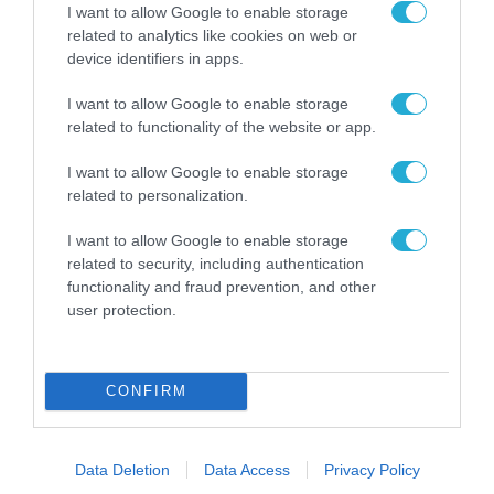
I want to allow Google to enable storage
related to analytics like cookies on web or
device identifiers in apps.
I want to allow Google to enable storage
related to functionality of the website or app.
I want to allow Google to enable storage
related to personalization.
I want to allow Google to enable storage
ΕΠΙΚΑΙΡΟΤΗΤΑ
related to security, including authentication
Απεργία ΓΣΕΕ-ΑΔΕΔΥ: Το ictplus.gr
functionality and fraud prevention, and other
συμμετέχει στις κινητοποιήσεις
user protection.
10.06.2021
CONFIRM
Data Deletion
Data Access
Privacy Policy