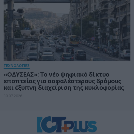
ΤΕΧΝΟΛΟΓΙΕΣ
«ΟΔΥΣΕΑΣ»: Το νέο ψηφιακό δίκτυο
εποπτείας για ασφαλέστερους δρόμους
και έξυπνη διαχείριση της κυκλοφορίας
30.07.2026