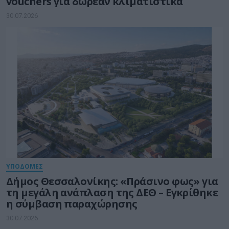
vouchers για δωρεάν κλιματιστικά
30.07.2026
ΥΠΟΔΟΜΕΣ
Δήμος Θεσσαλονίκης: «Πράσινο φως» για
τη μεγάλη ανάπλαση της ΔΕΘ – Εγκρίθηκε
η σύμβαση παραχώρησης
30.07.2026