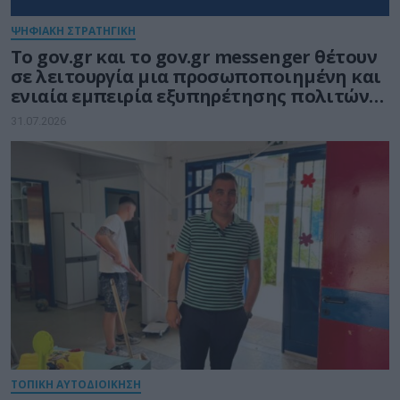
ΨΗΦΙΑΚΗ ΣΤΡΑΤΗΓΙΚΗ
Το gov.gr και το gov.gr messenger θέτουν
σε λειτουργία μια προσωποποιημένη και
ενιαία εμπειρία εξυπηρέτησης πολιτών
και επιχειρήσεων
31.07.2026
ΤΟΠΙΚΗ ΑΥΤΟΔΙΟΙΚΗΣΗ