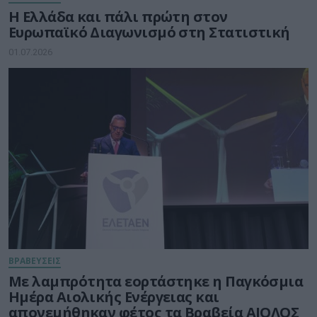
Η Ελλάδα και πάλι πρώτη στον
Ευρωπαϊκό Διαγωνισμό στη Στατιστική
01.07.2026
ΒΡΑΒΕΥΣΕΙΣ
Με λαμπρότητα εορτάστηκε η Παγκόσμια
Ημέρα Αιολικής Ενέργειας και
απονεμήθηκαν φέτος τα Βραβεία ΑΙΟΛΟΣ