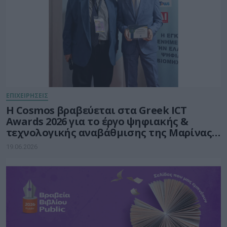
ΕΠΙΧΕΙΡΗΣΕΙΣ
Η Cosmos βραβεύεται στα Greek ICT
Awards 2026 για το έργο ψηφιακής &
τεχνολογικής αναβάθμισης της Μαρίνας
Φλοίσβου
19.06.2026