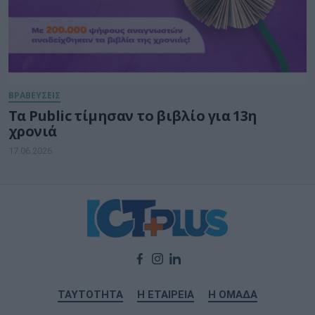
ΒΡΑΒΕΥΣΕΙΣ
Τα Public τίμησαν το βιβλίο για 13η
χρονιά
17.06.2026
ΤΑΥΤΟΤΗΤΑ
Η ΕΤΑΙΡΕΙΑ
Η ΟΜΑΔΑ