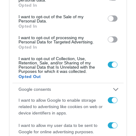
grant or deny consent to Google and its third-party tags to
Opted In
use your data for below specified purposes in below Google
consent section.
I want to opt-out of the Sale of my
Personal Data.
Opted In
I want to opt-out of processing my
Personal Data for Targeted Advertising.
Opted In
I want to opt-out of Collection, Use,
Retention, Sale, and/or Sharing of my
Personal Data that Is Unrelated with the
Purposes for which it was collected.
Opted Out
ΒΡΑΒΕΥΣΕΙΣ
Google consents
I want to allow Google to enable storage
related to advertising like cookies on web or
device identifiers in apps.
I want to allow my user data to be sent to
Google for online advertising purposes.