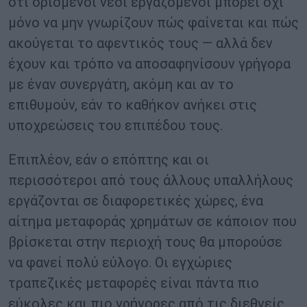
ότι ορισμένοι νέοι εργαζόμενοι μπορεί όχι
μόνο να μην γνωρίζουν πώς φαίνεται και πώς
ακούγεται το αφεντικός τους — αλλά δεν
έχουν και τρόπο να αποσαφηνίσουν γρήγορα
με έναν συνεργάτη, ακόμη και αν το
επιθυμούν, εάν το καθήκον ανήκει στις
υποχρεώσεις του επιπέδου τους.
Επιπλέον, εάν ο επόπτης και οι
περισσότεροι από τους άλλους υπαλλήλους
εργάζονται σε διαφορετικές χώρες, ένα
αίτημα μεταφοράς χρημάτων σε κάποιον που
βρίσκεται στην περιοχή τους θα μπορούσε
να φανεί πολύ εύλογο. Οι εγχώριες
τραπεζικές μεταφορές είναι πάντα πιο
εύκολες και πιο γρήγορες από τις διεθνείς,