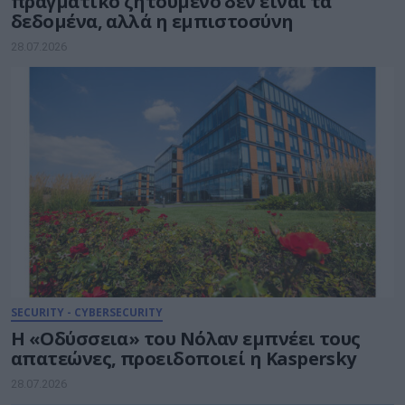
πραγματικό ζητούμενο δεν είναι τα
δεδομένα, αλλά η εμπιστοσύνη
28.07.2026
SECURITY - CYBERSECURITY
Η «Οδύσσεια» του Νόλαν εμπνέει τους
απατεώνες, προειδοποιεί η Kaspersky
28.07.2026