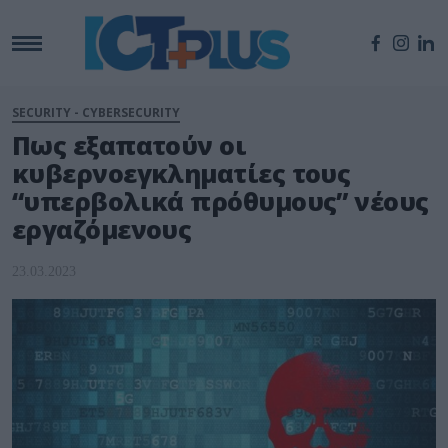
SECURITY - CYBERSECURITY
Πως εξαπατούν οι
κυβερνοεγκληματίες τους
“υπερβολικά πρόθυμους” νέους
εργαζόμενους
23.03.2023