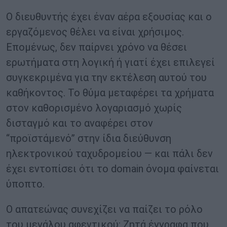
Ο διευθυντής έχει έναν αέρα εξουσίας και ο
εργαζόμενος θέλει να είναι χρήσιμος.
Επομένως, δεν παίρνει χρόνο να θέσει
ερωτήματα στη λογική ή γιατί έχει επιλεγεί
συγκεκριμένα για την εκτέλεση αυτού του
καθήκοντος. Το θύμα μεταφέρει τα χρήματα
στον καθορισμένο λογαριασμό χωρίς
δισταγμό και το αναφέρει στον
“προϊστάμενό” στην ίδια διεύθυνση
ηλεκτρονικού ταχυδρομείου — και πάλι δεν
έχει εντοπίσει ότι το domain όνομα φαίνεται
ύποπτο.
Ο απατεώνας συνεχίζει να παίζει το ρόλο
του μεγάλου αφεντικού: Ζητά έγγραφα που