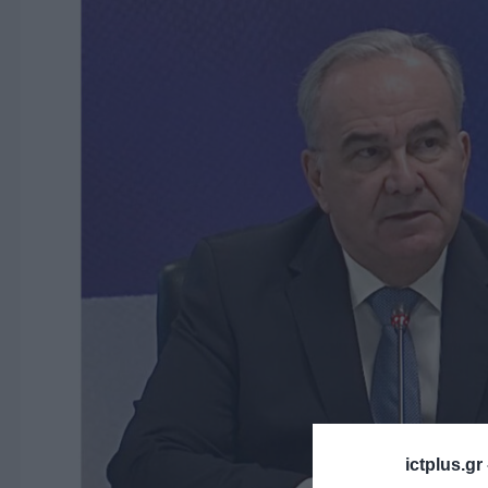
ictplus.gr