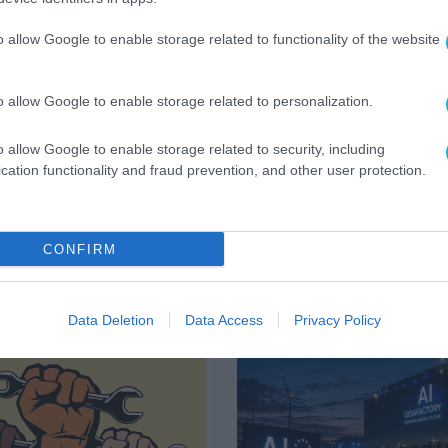
γηση της Ευρωπαϊκής Επιτροπής και η τελική
o allow Google to enable storage related to functionality of the website
ικονομικών και Δημοσιονομικών Υποθέσεων της
o allow Google to enable storage related to personalization.
o allow Google to enable storage related to security, including
cation functionality and fraud prevention, and other user protection.
CONFIRM
ΠΗ
Data Deletion
Data Access
Privacy Policy