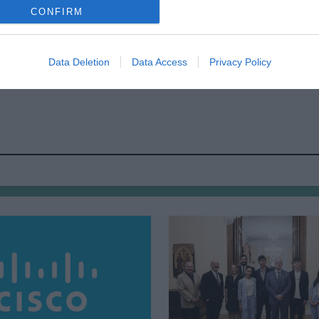
CONFIRM
Data Deletion
Data Access
Privacy Policy