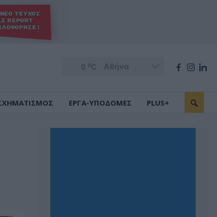
o
0
C
ΣΧΗΜΑΤΙΣΜΟΣ
ΕΡΓΑ-ΥΠΟΔΟΜΕΣ
PLUS+