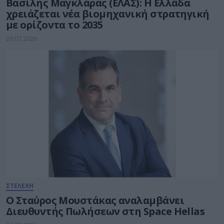
Βασίλης Μαγκλάρας (ΕΛΑΣ): Η Ελλάδα
χρειάζεται νέα βιομηχανική στρατηγική
με ορίζοντα το 2035
20.07.2026
ΣΤΕΛΕΧΗ
Ο Σταύρος Μουστάκας αναλαμβάνει
Διευθυντής Πωλήσεων στη Space Hellas