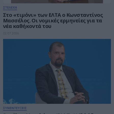
ΣΤΕΛΕΧΗ
Στο «τιμόνι» των ΕΛΤΑ ο Κωνσταντίνος
Μασσέλος. Οι νομικές ερμηνείες για τα
νέα καθήκοντά του
22.07.2026
ΣΥΝΕΝΤΕΥΞΕΙΣ