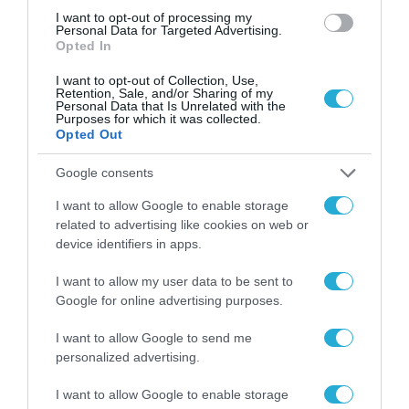
I want to opt-out of processing my
Personal Data for Targeted Advertising.
Opted In
I want to opt-out of Collection, Use,
Retention, Sale, and/or Sharing of my
Personal Data that Is Unrelated with the
Purposes for which it was collected.
Opted Out
Google consents
I want to allow Google to enable storage
related to advertising like cookies on web or
device identifiers in apps.
I want to allow my user data to be sent to
Google for online advertising purposes.
I want to allow Google to send me
ΡΟΗ ΕΙΔΗΣΕΩΝ
personalized advertising.
Το χρηματοδοτούμενο
I want to allow Google to enable storage
από την ΕΕ έργο “The