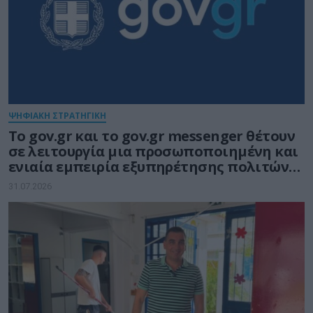
ΨΗΦΙΑΚΗ ΣΤΡΑΤΗΓΙΚΗ
Το gov.gr και το gov.gr messenger θέτουν
σε λειτουργία μια προσωποποιημένη και
ενιαία εμπειρία εξυπηρέτησης πολιτών
και επιχειρήσεων
31.07.2026