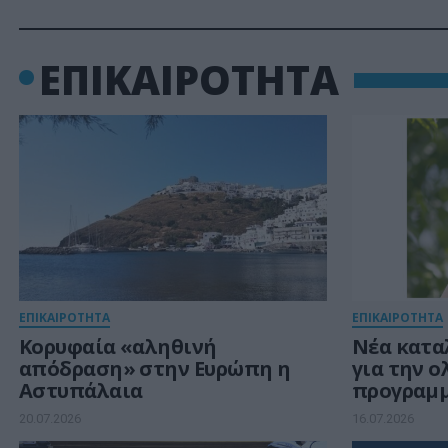
ΕΠΙΚΑΙΡΟΤΗΤΑ
ΕΠΙΚΑΙΡΟΤΗΤΑ
ΕΠΙΚΑΙΡΟΤΗΤΑ
Κορυφαία «αληθινή
Νέα κατα
απόδραση» στην Ευρώπη η
για την 
Αστυπάλαια
προγραμ
2021, 2023
20.07.2026
16.07.2026
«Εξοικον