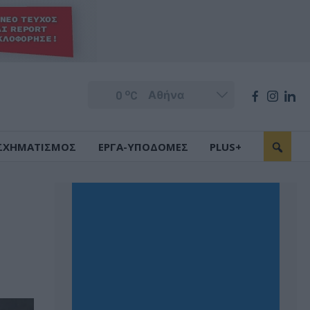
o
0
C
ΣΧΗΜΑΤΙΣΜΟΣ
ΕΡΓΑ-ΥΠΟΔΟΜΕΣ
PLUS+