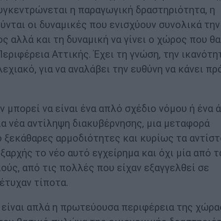
συγκεντρώνεται η παραγωγική δραστηριότητα, η
ούνται οι δυναμικές που ενισχύουν συνολικά την
ος αλλά και τη δυναμική να γίνει ο χώρος που θα
εριφέρεια Αττικής. Έχει τη γνώση, την ικανότη
εχιακό, για να αναλάβει την ευθύνη να κάνει πρ
 μπορεί να είναι ένα απλό σχέδιο νόμου ή ένα 
ια νέα αντίληψη διακυβέρνησης, μια μεταφορά
ό ξεκάθαρες αρμοδιότητες και κυρίως τα αντίστ
ξαρχής το νέο αυτό εγχείρημα και όχι μία από τ
ούς, από τις πολλές που είχαν εξαγγελθεί σε
έτυχαν τίποτα.
ν είναι απλά η πρωτεύουσα περιφέρεια της χώρα