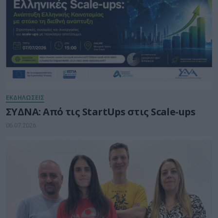
ΕΚΔΗΛΩΣΕΙΣ
ΣΥΔΝΑ: Από τις StartUps στις Scale-ups
06.07.2026