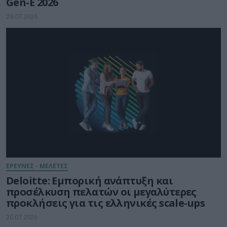
Gen-E 2026
29.07.2026
ΕΡΕΥΝΕΣ - ΜΕΛΕΤΕΣ
Deloitte: Εμπορική ανάπτυξη και
προσέλκυση πελατών οι μεγαλύτερες
προκλήσεις για τις ελληνικές scale-ups
20.07.2026