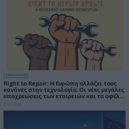
ΤΕΧΝΟΛΟΓΙΕΣ
Right to Repair: Η Ευρώπη αλλάζει τους
κανόνες στην τεχνολογία. Οι νέες μεγάλες
υποχρεώσεις των εταιρειών και τα οφέλη
για τους καταναλωτές
31.07.2026