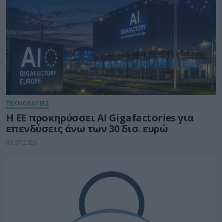
ΤΕΧΝΟΛΟΓΙΕΣ
Η ΕΕ προκηρύσσει AI Gigafactories για
επενδύσεις άνω των 30 δισ. ευρώ
30.07.2026