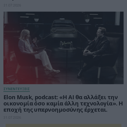
31.07.2026
ΣΥΝΕΝΤΕΥΞΕΙΣ
Elon Musk, podcast: «Η AI θα αλλάξει την
οικονομία όσο καμία άλλη τεχνολογία». Η
εποχή της υπερνοημοσύνης έρχεται.
31.07.2026