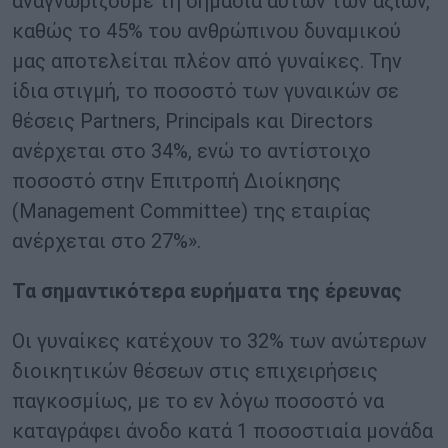
αναγνωρίζουμε τη σημασία αυτών των αξιών,
καθώς το 45% του ανθρώπινου δυναμικού
μας αποτελείται πλέον από γυναίκες. Την
ίδια στιγμή, το ποσοστό των γυναικών σε
θέσεις Partners, Principals και Directors
ανέρχεται στο 34%, ενώ το αντίστοιχο
ποσοστό στην Επιτροπή Διοίκησης
(Management Committee) της εταιρίας
ανέρχεται στο 27%».
Τα σημαντικότερα ευρήματα της έρευνας
Οι γυναίκες κατέχουν το 32% των ανώτερων
διοικητικών θέσεων στις επιχειρήσεις
παγκοσμίως, με το εν λόγω ποσοστό να
καταγράφει άνοδο κατά 1 ποσοστιαία μονάδα