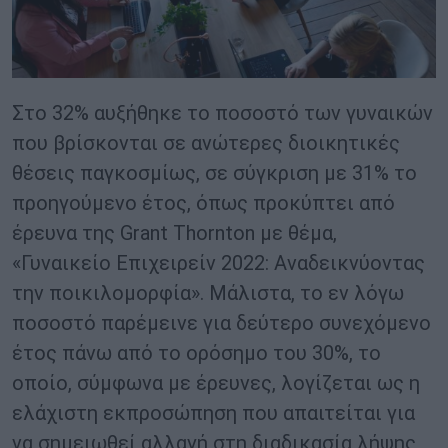
Στο 32% αυξήθηκε το ποσοστό των γυναικών
που βρίσκονται σε ανώτερες διοικητικές
θέσεις παγκοσμίως, σε σύγκριση με 31% το
προηγούμενο έτος, όπως προκύπτει από
έρευνα της Grant Thornton με θέμα,
«Γυναικείο Επιχειρείν 2022: Αναδεικνύοντας
την ποικιλομορφία». Μάλιστα, το εν λόγω
ποσοστό παρέμεινε για δεύτερο συνεχόμενο
έτος πάνω από το ορόσημο του 30%, το
οποίο, σύμφωνα με έρευνες, λογίζεται ως η
ελάχιστη εκπροσώπηση που απαιτείται για
να σημειωθεί αλλαγή στη διαδικασία λήψης