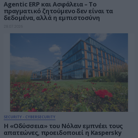
Agentic ERP και Ασφάλεια – Το
πραγματικό ζητούμενο δεν είναι τα
δεδομένα, αλλά η εμπιστοσύνη
28.07.2026
SECURITY - CYBERSECURITY
Η «Οδύσσεια» του Νόλαν εμπνέει τους
απατεώνες, προειδοποιεί η Kaspersky