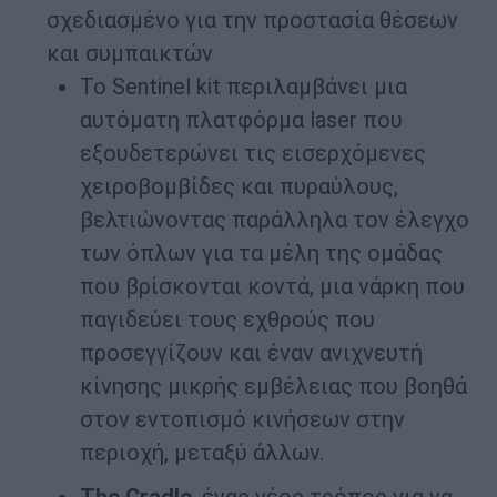
σχεδιασμένο για την προστασία θέσεων
και συμπαικτών
Το Sentinel kit περιλαμβάνει μια
αυτόματη πλατφόρμα laser που
εξουδετερώνει τις εισερχόμενες
χειροβομβίδες και πυραύλους,
βελτιώνοντας παράλληλα τον έλεγχο
των όπλων για τα μέλη της ομάδας
που βρίσκονται κοντά, μια νάρκη που
παγιδεύει τους εχθρούς που
προσεγγίζουν και έναν ανιχνευτή
κίνησης μικρής εμβέλειας που βοηθά
στον εντοπισμό κινήσεων στην
περιοχή, μεταξύ άλλων.
The
Cradle
, ένας νέος τρόπος για να