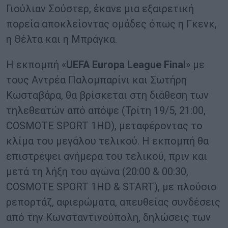
Γιούλιαν Σούστερ, έκανε μια εξαιρετική
πορεία αποκλείοντας ομάδες όπως η Γκενκ,
η Θέλτα και η Μπράγκα.
Η εκπομπή «
UEFA
Europa
League
Final
» με
τους Αντρέα Παλομπαρίνι και Σωτήρη
Κωσταβάρα, θα βρίσκεται στη διάθεση των
τηλεθεατών από απόψε (Τρίτη 19/5, 21:00,
COSMOTE SPORT 1HD), μεταφέροντας το
κλίμα του μεγάλου τελικού. Η εκπομπή θα
επιστρέψει ανήμερα του τελικού, πριν και
μετά τη λήξη του αγώνα (20:00 & 00:30,
COSMOTE SPORT 1HD & START), με πλούσιο
ρεπορτάζ, αφιερώματα, απευθείας συνδέσεις
από την Κωνσταντινούπολη, δηλώσεις των