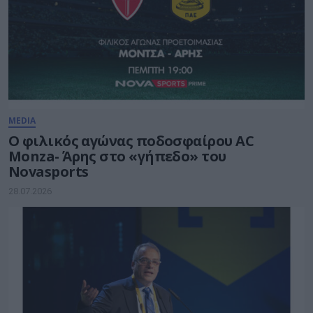
MEDIA
Ο φιλικός αγώνας ποδοσφαίρου AC
Monza- Άρης στο «γήπεδο» του
Novasports
28.07.2026