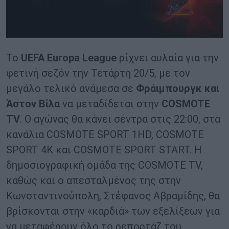
Το
UEFA Europa League
ρίχνει αυλαία για την
φετινή σεζόν την Τετάρτη 20/5, με τον
μεγάλο τελικό ανάμεσα σε
Φράιμπουργκ και
Άστον Βίλα
να μεταδίδεται στην
COSMOTE
TV
. Ο αγώνας θα κάνει σέντρα στις 22:00, στα
κανάλια COSMOTE SPORT 1HD, COSMOTE
SPORT 4K και COSMOTE SPORT START. Η
δημοσιογραφική ομάδα της COSMOTE TV,
καθώς και ο απεσταλμένος της στην
Κωνσταντινούπολη, Στέφανος Αβραμίδης, θα
βρίσκονται στην «καρδιά» των εξελίξεων για
να μεταφέρουν όλο το ρεπορτάζ του