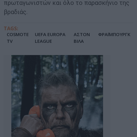
πρωταγωνιστών και όλο το παρασκήνιο της
βραδιάς.
TAGS:
COSMOTE
UEFA EUROPA
ΑΣΤΟΝ
ΦΡΑΪΜΠΟΥΡΓΚ
TV
LEAGUE
ΒΙΛΑ