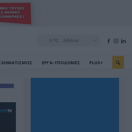
o
0
C
ΣΧΗΜΑΤΙΣΜΟΣ
ΕΡΓΑ-ΥΠΟΔΟΜΕΣ
PLUS+