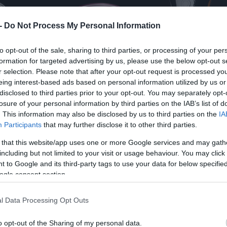
 -
Do Not Process My Personal Information
to opt-out of the sale, sharing to third parties, or processing of your per
formation for targeted advertising by us, please use the below opt-out s
r selection. Please note that after your opt-out request is processed y
eing interest-based ads based on personal information utilized by us or
disclosed to third parties prior to your opt-out. You may separately opt-
losure of your personal information by third parties on the IAB’s list of
. This information may also be disclosed by us to third parties on the
IA
Participants
that may further disclose it to other third parties.
 that this website/app uses one or more Google services and may gath
including but not limited to your visit or usage behaviour. You may click 
 to Google and its third-party tags to use your data for below specifi
ogle consent section.
l Data Processing Opt Outs
o opt-out of the Sharing of my personal data.