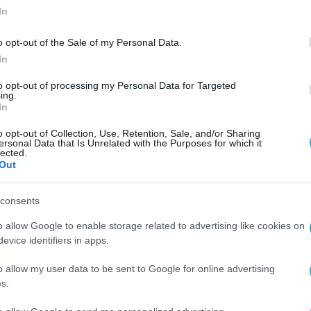
In
o opt-out of the Sale of my Personal Data.
In
to opt-out of processing my Personal Data for Targeted
ing.
In
o opt-out of Collection, Use, Retention, Sale, and/or Sharing
ersonal Data that Is Unrelated with the Purposes for which it
lected.
Out
consents
o allow Google to enable storage related to advertising like cookies on
evice identifiers in apps.
o allow my user data to be sent to Google for online advertising
s.