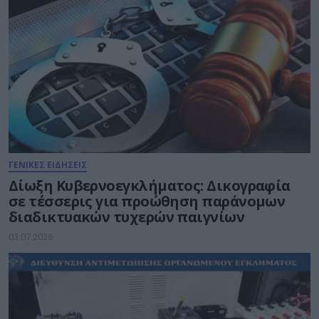
ΓΕΝΙΚΕΣ ΕΙΔΗΣΕΙΣ
Δίωξη Κυβερνοεγκλήματος: Δικογραφία
σε τέσσερις για προώθηση παράνομων
διαδικτυακών τυχερών παιγνίων
03.07.2026