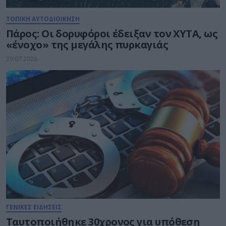
ΤΟΠΙΚΗ ΑΥΤΟΔΙΟΙΚΗΣΗ
Πάρος: Οι δορυφόροι έδειξαν τον ΧΥΤΑ, ως
«ένοχο» της μεγάλης πυρκαγιάς
29.07.2026
ΓΕΝΙΚΕΣ ΕΙΔΗΣΕΙΣ
Ταυτοποιήθηκε 30χρονος για υπόθεση