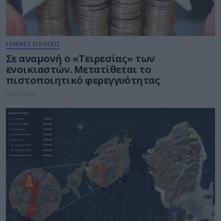
ΓΕΝΙΚΕΣ ΕΙΔΗΣΕΙΣ
Σε αναμονή ο «Τειρεσίας» των
ενοικιαστών. Μετατίθεται το
πιστοποιητικό φερεγγυότητας
30.07.2026