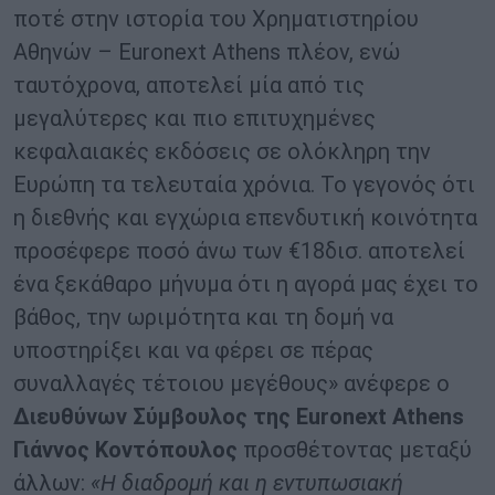
ποτέ στην ιστορία του Χρηματιστηρίου
Αθηνών – Euronext Athens πλέον, ενώ
ταυτόχρονα, αποτελεί μία από τις
μεγαλύτερες και πιο επιτυχημένες
κεφαλαιακές εκδόσεις σε ολόκληρη την
Ευρώπη τα τελευταία χρόνια. Το γεγονός ότι
η διεθνής και εγχώρια επενδυτική κοινότητα
προσέφερε ποσό άνω των €18δισ. αποτελεί
ένα ξεκάθαρο μήνυμα ότι η αγορά μας έχει το
βάθος, την ωριμότητα και τη δομή να
υποστηρίξει και να φέρει σε πέρας
συναλλαγές τέτοιου μεγέθους» ανέφερε ο
Διευθύνων Σύμβουλος της
Euronext
Athens
Γιάννος Κοντόπουλος
προσθέτοντας μεταξύ
άλλων:
«Η διαδρομή και η εντυπωσιακή