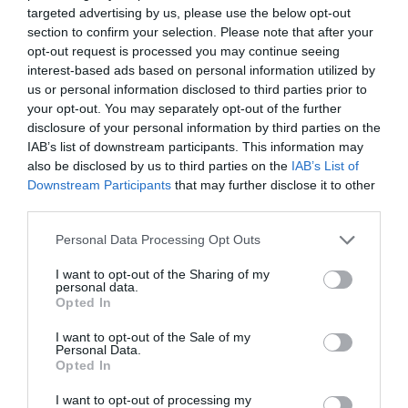
targeted advertising by us, please use the below opt-out
section to confirm your selection. Please note that after your
opt-out request is processed you may continue seeing
interest-based ads based on personal information utilized by
us or personal information disclosed to third parties prior to
your opt-out. You may separately opt-out of the further
disclosure of your personal information by third parties on the
IAB’s list of downstream participants. This information may
also be disclosed by us to third parties on the
IAB’s List of
Downstream Participants
that may further disclose it to other
third parties.
Please note that this website/app uses one or more Google
Personal Data Processing Opt Outs
services and may gather and store information including but
not limited to your visit or usage behaviour. You may click to
I want to opt-out of the Sharing of my
personal data.
grant or deny consent to Google and its third-party tags to
Opted In
use your data for below specified purposes in below Google
consent section.
I want to opt-out of the Sale of my
Personal Data.
Opted In
ΡΟΗ ΕΙΔΗΣΕΩΝ
I want to opt-out of processing my