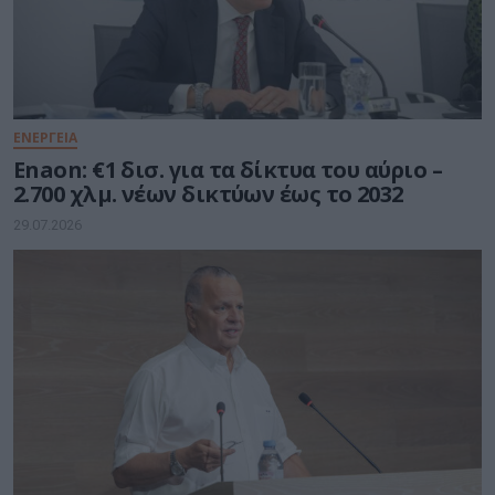
ΕΝΕΡΓΕΙΑ
Enaon: €1 δισ. για τα δίκτυα του αύριο –
2.700 χλμ. νέων δικτύων έως το 2032
29.07.2026