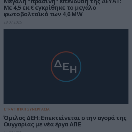
Μεγάλη “πράσινη” επένδυση της ΔΕΥΑΤ:
Με 4,5 εκ.€ εγκρίθηκε το μεγάλο
φωτοβολταϊκό των 4,6 MW
28.07.2026
ΣΤΡΑΤΗΓΙΚΗ ΣΥΝΕΡΓΑΣΙΑ
Όμιλος ΔΕΗ: Επεκτείνεται στην αγορά της
Ουγγαρίας με νέα έργα ΑΠΕ