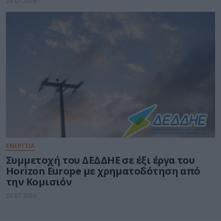
24.07.2026
ΕΝΕΡΓΕΙΑ
Συμμετοχή του ΔΕΔΔΗΕ σε έξι έργα του
Horizon Europe με χρηματοδότηση από
την Κομισιόν
22.07.2026