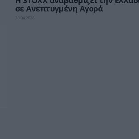
Η STOXX αναβαθμίζει την Ελλάδ
σε Ανεπτυγμένη Αγορά
28.04.2026