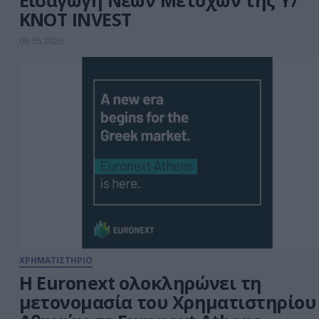
Εισαγωγή Νέων Μετοχών της Υ/
ΚΝΟΤ INVEST
08.05.2026
ΧΡΗΜΑΤΙΣΤΗΡΙΟ
Η Euronext ολοκληρώνει τη
μετονομασία του Χρηματιστηρίου