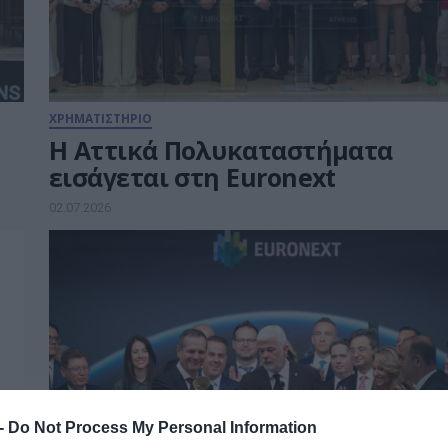
ΧΡΗΜΑΤΙΣΤΗΡΙΟ
Η Αττικά Πολυκαταστήματα
εισάγεται στη Euronext
02.07.2026
 -
Do Not Process My Personal Information