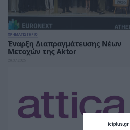
ΧΡΗΜΑΤΙΣΤΗΡΙΟ
Έναρξη Διαπραγμάτευσης Νέων
Μετοχών της Aktor
28.07.2026
ictplus.gr