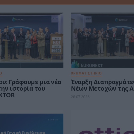
Ο
ΧΡΗΜΑΤΙΣΤΗΡΙΟ
ου: Γράφουμε μια νέα
Έναρξη Διαπραγμάτε
την ιστορία του
Νέων Μετοχών της A
AKTOR
28.07.2026