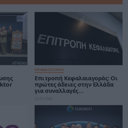
ΧΡΗΜΑΤΙΣΤΗΡΙΟ
υσης
Επιτροπή Κεφαλαιαγοράς: Οι
ktor
πρώτες άδειες στην Ελλάδα
για συναλλαγές
κρυπτονομισμάτων
23.07.2026