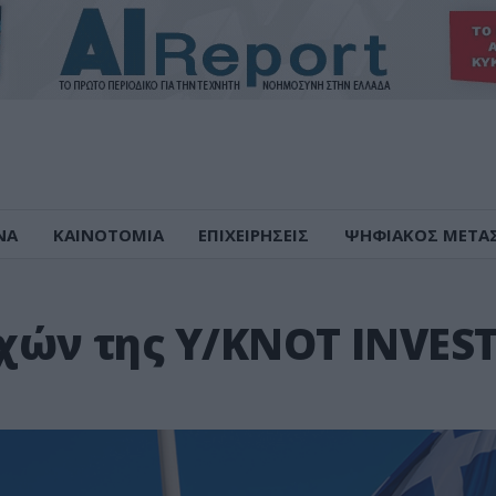
ΝΑ
ΚΑΙΝΟΤΟΜΙΑ
ΕΠΙΧΕΙΡΗΣΕΙΣ
ΨΗΦΙΑΚΟΣ ΜΕΤΑ
ών της Υ/ΚΝΟΤ INVES