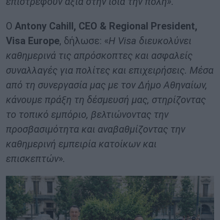
επιστρέφουν αξία στην ίδια την πόλη».
Ο
Antony
Cahill
,
CEO
&
Regional
President
,
Visa
Europe
, δήλωσε: «
Η Visa διευκολύνει
καθημερινά τις απρόσκοπτες και ασφαλείς
συναλλαγές για πολίτες και επιχειρήσεις. Μέσα
από τη συνεργασία μας με τον Δήμο Αθηναίων,
κάνουμε πράξη τη δέσμευσή μας, στηρίζοντας
το τοπικό εμπόριο, βελτιώνοντας την
προσβασιμότητα και αναβαθμίζοντας την
καθημερινή εμπειρία κατοίκων και
επισκεπτών
»
.