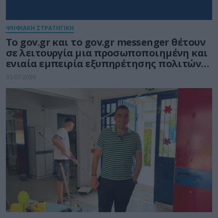
ΨΗΦΙΑΚΗ ΣΤΡΑΤΗΓΙΚΗ
Το gov.gr και το gov.gr messenger θέτουν
σε λειτουργία μια προσωποποιημένη και
ενιαία εμπειρία εξυπηρέτησης πολιτών
και επιχειρήσεων
31.07.2026