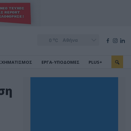
o
0
C
ΣΧΗΜΑΤΙΣΜΟΣ
ΕΡΓΑ-ΥΠΟΔΟΜΕΣ
PLUS+
ωση