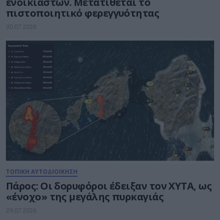
ενοικιαστών. Μετατίθεται το
πιστοποιητικό φερεγγυότητας
30.07.2026
ΤΟΠΙΚΗ ΑΥΤΟΔΙΟΙΚΗΣΗ
Πάρος: Οι δορυφόροι έδειξαν τον ΧΥΤΑ, ως
«ένοχο» της μεγάλης πυρκαγιάς
29.07.2026