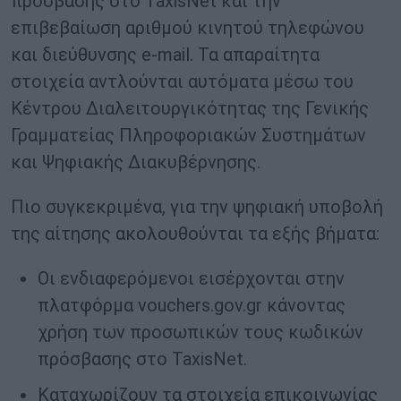
πρόσβασης στο TaxisNet και την
επιβεβαίωση αριθμού κινητού τηλεφώνου
και διεύθυνσης e-mail. Τα απαραίτητα
στοιχεία αντλούνται αυτόματα μέσω του
Κέντρου Διαλειτουργικότητας της Γενικής
Γραμματείας Πληροφοριακών Συστημάτων
και Ψηφιακής Διακυβέρνησης.
Πιο συγκεκριμένα, για την ψηφιακή υποβολή
της αίτησης ακολουθούνται τα εξής βήματα:
Οι ενδιαφερόμενοι εισέρχονται στην
πλατφόρμα vouchers.gov.gr κάνοντας
χρήση των προσωπικών τους κωδικών
πρόσβασης στο TaxisNet.
Καταχωρίζουν τα στοιχεία επικοινωνίας