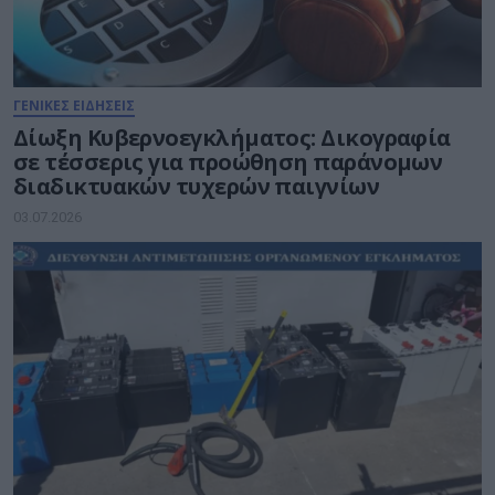
ΓΕΝΙΚΕΣ ΕΙΔΗΣΕΙΣ
Δίωξη Κυβερνοεγκλήματος: Δικογραφία
σε τέσσερις για προώθηση παράνομων
διαδικτυακών τυχερών παιγνίων
03.07.2026