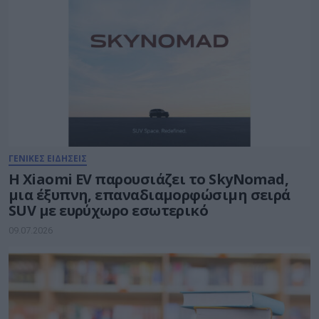
ΓΕΝΙΚΕΣ ΕΙΔΗΣΕΙΣ
Η Xiaomi EV παρουσιάζει το SkyNomad,
μια έξυπνη, επαναδιαμορφώσιμη σειρά
SUV με ευρύχωρο εσωτερικό
09.07.2026