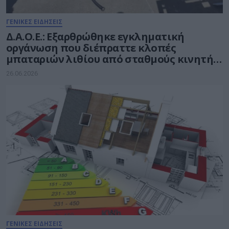
ΓΕΝΙΚΕΣ ΕΙΔΗΣΕΙΣ
Δ.Α.Ο.Ε.: Εξαρθρώθηκε εγκληματική
οργάνωση που διέπραττε κλοπές
μπαταριών λιθίου από σταθμούς κινητής
τηλεφωνίας
26.06.2026
ΓΕΝΙΚΕΣ ΕΙΔΗΣΕΙΣ