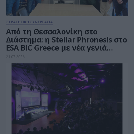
ΣΤΡΑΤΗΓΙΚΗ ΣΥΝΕΡΓΑΣΙΑ
Από τη Θεσσαλονίκη στο
Διάστημα: η Stellar Phronesis στο
ESA BIC Greece με νέα γενιά
δορυφορικών φωτονικών
21.07.2026
επικοινωνιών