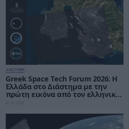
ΔΙΑΣΤΗΜΑ
Greek Space Tech Forum 2026: Η
Ελλάδα στο Διάστημα με την
πρώτη εικόνα από τον ελληνικό
δορυφόρο
07.07.2026