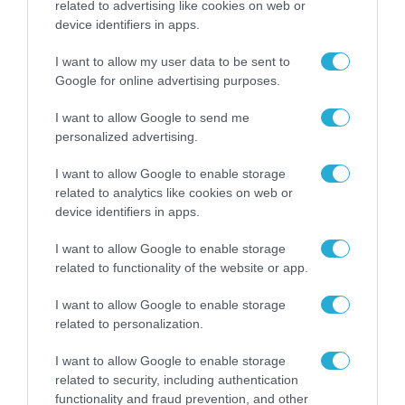
related to advertising like cookies on web or
device identifiers in apps.
ΤΕΧΝΟΛΟΓΙΕΣ
I want to allow my user data to be sent to
Το ΑΠΘ δημιουργεί το πρώτο
Google for online advertising purposes.
εθνικό σύστημα δορυφορικής
I want to allow Google to send me
παρακολούθησης των δασών
personalized advertising.
30.06.2026
I want to allow Google to enable storage
related to analytics like cookies on web or
device identifiers in apps.
I want to allow Google to enable storage
related to functionality of the website or app.
I want to allow Google to enable storage
related to personalization.
I want to allow Google to enable storage
related to security, including authentication
functionality and fraud prevention, and other