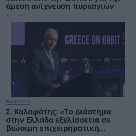
άμεση ανίχνευση πυρκαγιών
13.07.2026
ΕΚΔΗΛΩΣΕΙΣ
Σ. Καλαφάτης: «Το Διάστημα
στην Ελλάδα εξελίσσεται σε
βιώσιμη επιχειρηματική
ευκαιρία και επενδυτικό πεδίο»