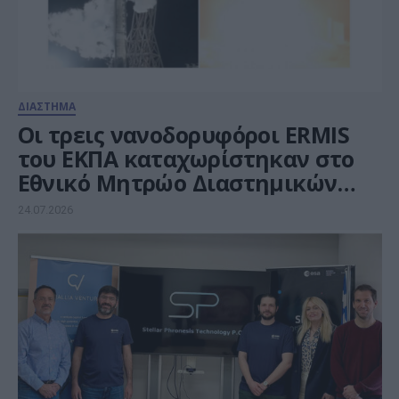
ΔΙΑΣΤΗΜΑ
Οι τρεις νανοδορυφόροι ERMIS
του ΕΚΠΑ καταχωρίστηκαν στο
Εθνικό Μητρώο Διαστημικών
Αντικειμένων
24.07.2026