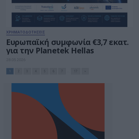
ΧΡΗΜΑΤΟΔΟΤΗΣΕΙΣ
Ευρωπαϊκή συμφωνία €3,7 εκατ.
για την Planetek Hellas
28.05.2026
1
2
3
4
5
6
7
...
17
»