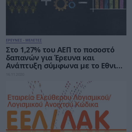
ΕΡΕΥΝΕΣ - ΜΕΛΕΤΕΣ
Στο 1,27% του ΑΕΠ το ποσοστό
δαπανών για Έρευνα και
Ανάπτυξη σύμφωνα με το Εθνικό
Κέντρο Τεκμηρίωσης
16.11.2020