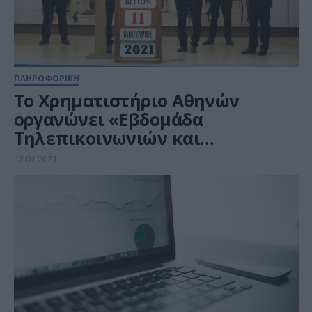
ΠΛΗΡΟΦΟΡΙΚΗ
Το Χρηματιστήριο Αθηνών
οργανώνει «Εβδομάδα
Τηλεπικοινωνιών και
Τηλεπικοινωνιακού
12.01.2021
Εξοπλισμού»