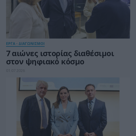
ΕΡΓΑ - ΔΙΑΓΩΝΙΣΜΟΙ
7 αιώνες ιστορίας διαθέσιμοι
στον ψηφιακό κόσμο
01.07.2026