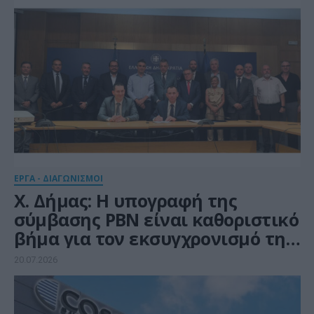
ΕΡΓΑ - ΔΙΑΓΩΝΙΣΜΟΙ
Χ. Δήμας: Η υπογραφή της
σύμβασης PBN είναι καθοριστικό
βήμα για τον εκσυγχρονισμό της
αεροναυτιλίας
20.07.2026