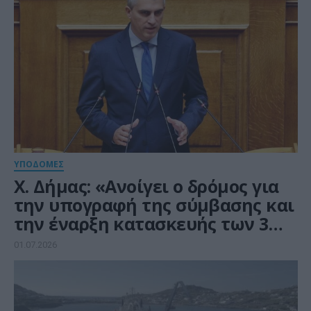
ΥΠΟΔΟΜΕΣ
Χ. Δήμας: «Ανοίγει ο δρόμος για
την υπογραφή της σύμβασης και
την έναρξη κατασκευής των 3
ανισόπεδων κόμβων στον
01.07.2026
Σκαραμαγκά»