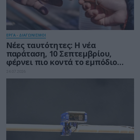
ΕΡΓΑ - ΔΙΑΓΩΝΙΣΜΟΙ
Νέες ταυτότητες: Η νέα
παράταση, 10 Σεπτεμβρίου,
φέρνει πιο κοντά το εμπόδιο
των εκλογών
24.07.2026