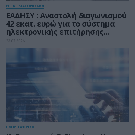
ΕΡΓΑ - ΔΙΑΓΩΝΙΣΜΟΙ
ΕΑΔΗΣΥ : Αναστολή διαγωνισμού
42 εκατ. ευρώ για το σύστημα
ηλεκτρονικής επιτήρησης
συνόρων
23.07.2026
ΠΛΗΡΟΦΟΡΙΚΗ