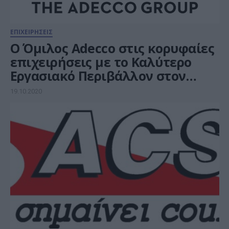
ΕΠΙΧΕΙΡΗΣΕΙΣ
Ο Όμιλος Adecco στις κορυφαίες
επιχειρήσεις με το Καλύτερο
Εργασιακό Περιβάλλον στον
κόσμο για το 2020
19.10.2020