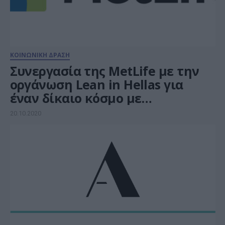
ΚΟΙΝΩΝΙΚΗ ΔΡΑΣΗ
Συνεργασία της МеtLife με την
οργάνωση Lean in Hellas για
έναν δίκαιο κόσμο με
περισσότερη ισότητα
20.10.2020