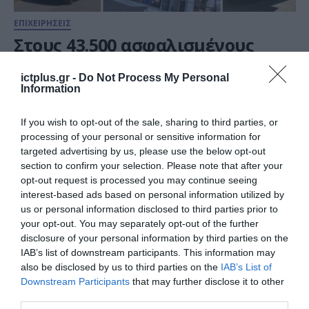
ΕΠΙΧΕΙΡΗΣΕΙΣ
Στους 43.500 ασφαλισμένους
έφθασε το “bewell” της
INTERAMERICAN
ictplus.gr -
Do Not Process My Personal
Information
22.10.2020
If you wish to opt-out of the sale, sharing to third parties, or
processing of your personal or sensitive information for
targeted advertising by us, please use the below opt-out
section to confirm your selection. Please note that after your
opt-out request is processed you may continue seeing
interest-based ads based on personal information utilized by
us or personal information disclosed to third parties prior to
your opt-out. You may separately opt-out of the further
disclosure of your personal information by third parties on the
IAB’s list of downstream participants. This information may
also be disclosed by us to third parties on the
IAB’s List of
Downstream Participants
that may further disclose it to other
third parties.
ΕΠΙΧΕΙΡΗΣΕΙΣ