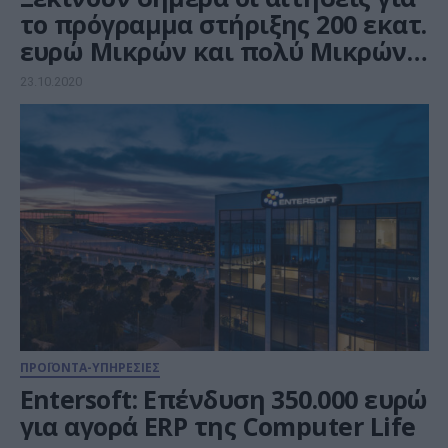
το πρόγραμμα στήριξης 200 εκατ.
ευρώ Μικρών και πολύ Μικρών
Επιχειρήσεων
23.10.2020
ΠΡΟΪΟΝΤΑ-ΥΠΗΡΕΣΙΕΣ
Entersoft: Επένδυση 350.000 ευρώ
για αγορά ERP της Computer Life