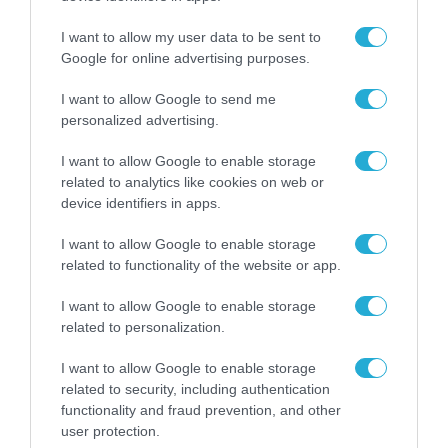
ελληνικών επιχειρήσεων
I want to allow my user data to be sent to
22.10.2020
Google for online advertising purposes.
I want to allow Google to send me
personalized advertising.
I want to allow Google to enable storage
related to analytics like cookies on web or
device identifiers in apps.
I want to allow Google to enable storage
related to functionality of the website or app.
I want to allow Google to enable storage
related to personalization.
ΚΟΙΝΩΝΙΚΗ ΔΡΑΣΗ
Η Mastercard επεκτείνει το
I want to allow Google to enable storage
related to security, including authentication
δίκτυο συνεργατών της
functionality and fraud prevention, and other
περιβαλλοντικής πρωτοβουλίας
user protection.