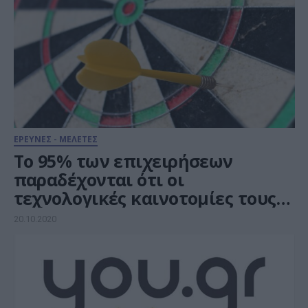
ΕΡΕΥΝΕΣ - ΜΕΛΕΤΕΣ
Το 95% των επιχειρήσεων
παραδέχονται ότι οι
τεχνολογικές καινοτομίες τους
απέτυχαν πριν κυκλοφορήσουν
20.10.2020