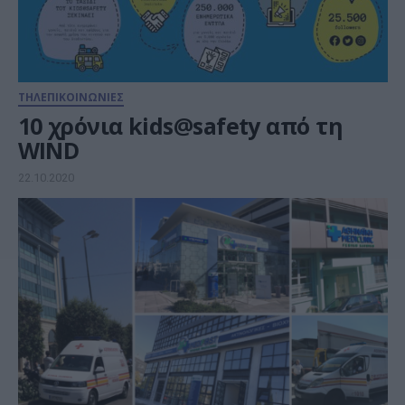
ΤΗΛΕΠΙΚΟΙΝΩΝΙΕΣ
10 χρόνια kids@safety από τη
WIND
22.10.2020