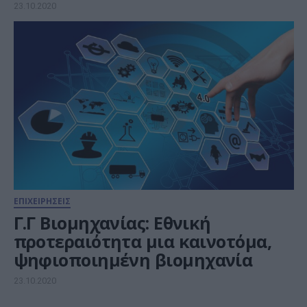
23.10.2020
ΕΠΙΧΕΙΡΗΣΕΙΣ
Γ.Γ Βιομηχανίας: Εθνική
προτεραιότητα μια καινοτόμα,
ψηφιοποιημένη βιομηχανία
23.10.2020