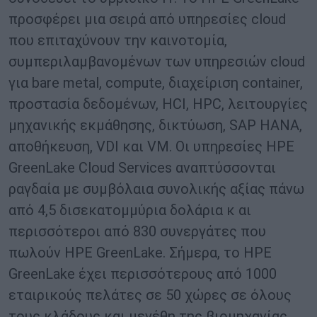
προσφέρει μια σειρά από υπηρεσίες cloud
που επιταχύνουν την καινοτομία,
συμπεριλαμβανομένων των υπηρεσιών cloud
για bare metal, compute, διαχείριση container,
προστασία δεδομένων, HCI, HPC, λειτουργίες
μηχανικής εκμάθησης, δικτύωση, SAP HANA,
αποθήκευση, VDI και VM. Οι υπηρεσίες HPE
GreenLake Cloud Services αναπτύσσονται
ραγδαία με συμβόλαια συνολικής αξίας πάνω
από 4,5 δισεκατομμύρια δολάρια κ αι
περισσότεροι από 830 συνεργάτες που
πωλούν HPE GreenLake. Σήμερα, το HPE
GreenLake έχει περισσότερους από 1000
εταιρικούς πελάτες σε 50 χώρες σε όλους
τους κλάδους και μεγέθη της βιομηχανίας,