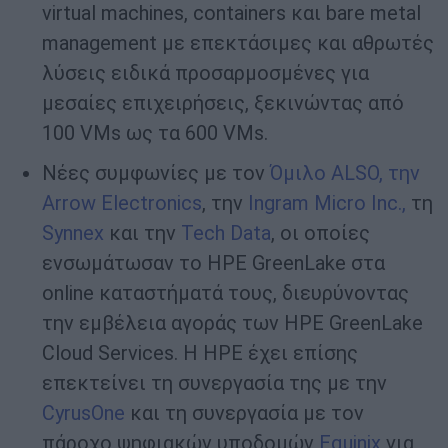
virtual machines, containers και bare metal
management με επεκτάσιμες και αθρωτές
λύσεις ειδικά προσαρμοσμένες για
μεσαίες επιχειρήσεις, ξεκινώντας από
100 VMs ως τα 600 VMs.
Νέες συμφωνίες με τον
Όμιλο ALSO, την
Arrow Electronics
, την
Ingram Micro Inc.,
τη
Synnex
και την
Tech Data
, οι οποίες
ενσωμάτωσαν το HPE GreenLake στα
online καταστήματά τους, διευρύνοντας
την εμβέλεια αγοράς των HPE GreenLake
Cloud Services. Η HPE έχει επίσης
επεκτείνει τη συνεργασία της με την
CyrusOne
και τη συνεργασία με τον
πάροχο ψηφιακών υποδομών
Equinix
για