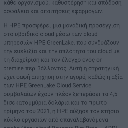
κάθε οργανισμού, καθυστέρηση και απόδοση,
ασφάλεια και απαιτήσεις εφαρμογών.
Η HPE προσφέρει μια μοναδική προσέγγιση
στο υβριδικό cloud μέσω των cloud
υπηρεσιών HPE GreenLake, που συνδυάζουν
την ευελιξία και την απλότητα του cloud με
τη διαχείριση και τον έλεγχο ενός on-
premise περιβάλλοντος. Αυτή η στρατηγική
έχει σαφή απήχηση στην αγορά, καθώς η αξία
των HPE GreenLake Cloud Service
συμβολαίων έχουν πλέον ξεπεράσει τα 4,5
δισεκατομμύρια δολάρια και το πρώτο
τρίμηνο του 2021, η HPE αύξησε τον ετήσιο
κύκλο εργασιών από επαναλαβανόμενα