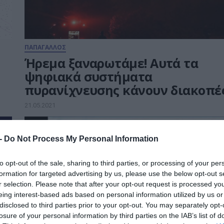
ΠΑΠΑΓΑΛΛΟΣ
Ήρεμα ξαναρωτάμε! Αυτά τα
ψηφιακά συστήματα
πυρανίχνευσης κάνουν διακοπές
21.05.2021
 -
Do Not Process My Personal Information
to opt-out of the sale, sharing to third parties, or processing of your per
formation for targeted advertising by us, please use the below opt-out s
r selection. Please note that after your opt-out request is processed y
eing interest-based ads based on personal information utilized by us or
disclosed to third parties prior to your opt-out. You may separately opt-
losure of your personal information by third parties on the IAB’s list of