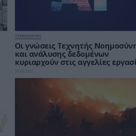
ΤΕΧΝΟΛΟΓΙΕΣ
Οι γνώσεις Τεχνητής Νοημοσύν
και ανάλυσης δεδομένων
κυριαρχούν στις αγγελίες εργασ
25.05.2021