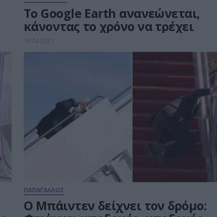
To Google Earth ανανεώνεται,
κάνοντας το χρόνο να τρέχει
15.04.2021
ΠΑΠΑΓΑΛΛΟΣ
Ο Μπάιντεν δείχνει τον δρόμο: