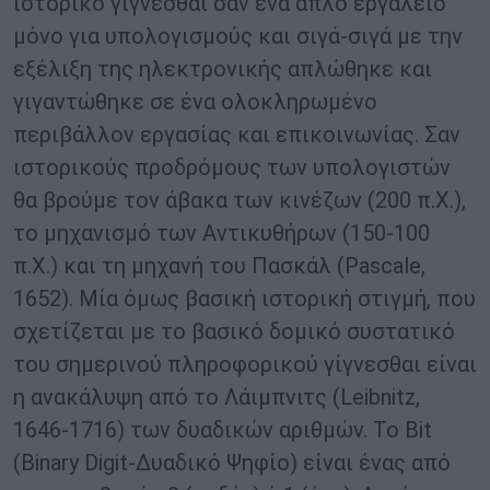
ιστορικό γίγνεσθαι σαν ένα απλό εργαλείο
μόνο για υπολογισμούς και σιγά-σιγά με την
εξέλιξη της ηλεκτρονικής απλώθηκε και
γιγαντώθηκε σε ένα ολοκληρωμένο
περιβάλλον εργασίας και επικοινωνίας. Σαν
ιστορικούς προδρόμους των υπολογιστών
θα βρούμε τον άβακα των κινέζων (200 π.Χ.),
το μηχανισμό των Αντικυθήρων (150-100
π.Χ.) και τη μηχανή του Πασκάλ (Pascale,
1652). Μία όμως βασική ιστορική στιγμή, που
σχετίζεται με το βασικό δομικό συστατικό
του σημερινού πληροφορικού γίγνεσθαι είναι
η ανακάλυψη από το Λάιμπνιτς (Leibnitz,
1646-1716) των δυαδικών αριθμών. Το Bit
(Binary Digit-Δυαδικό Ψηφίο) είναι ένας από