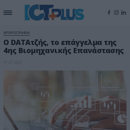
ΑΡΘΡΟΓΡΑΦΙΑ
O DATAτζής, το επάγγελμα της
4ης Βιομηχανικής Επανάστασης
07.07.2022