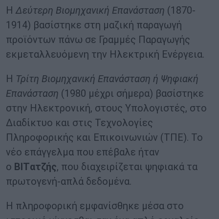
Η
Δεύτερη Βιομηχανική Επανάσταση
(1870-
1914) βασίστηκε στη μαζική παραγωγή
προϊόντων πάνω σε Γραμμές Παραγωγής
εκμεταλλευόμενη την Ηλεκτρική Ενέργεια.
Η
Τρίτη Βιομηχανική Επανάσταση ή Ψηφιακή
Επανάσταση
(1980 μέχρι σήμερα) βασίστηκε
στην Ηλεκτρονική, στους Υπολογιστές, στο
Διαδίκτυο και στις Τεχνολογίες
Πληροφορικής και Επικοινωνιών (ΤΠΕ). Το
νέο επάγγελμα που επέβαλε ήταν
ο
BIT
ατζής
, που διαχειρίζεται ψηφιακά τα
πρωτογενή-απλά δεδομένα.
Η πληροφορική εμφανίσθηκε μέσα στο