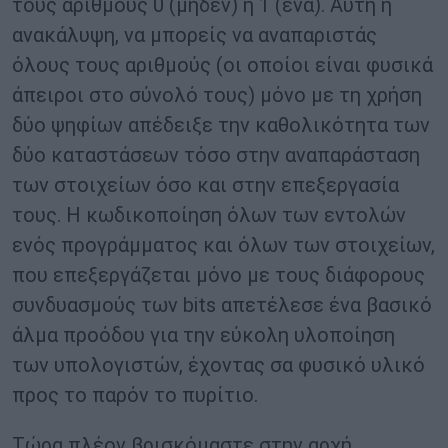
τους αριθμούς 0 (μηδέν) ή 1 (ένα). Αυτή η
ανακάλυψη, να μπορείς να αναπαριστάς
όλους τους αριθμούς (οι οποίοι είναι φυσικά
άπειροι στο σύνολό τους) μόνο με τη χρήση
δύο ψηφίων απέδειξε την καθολικότητα των
δύο καταστάσεων τόσο στην αναπαράσταση
των στοιχείων όσο και στην επεξεργασία
τους. Η κωδικοποίηση όλων των εντολών
ενός προγράμματος και όλων των στοιχείων,
που επεξεργάζεται μόνο με τους διάφορους
συνδυασμούς των bits απετέλεσε ένα βασικό
άλμα προόδου για την εύκολη υλοποίηση
των υπολογιστών, έχοντας σα φυσικό υλικό
προς το παρόν το πυρίτιο.
Τώρα πλέον βρισκόμαστε στην αρχή