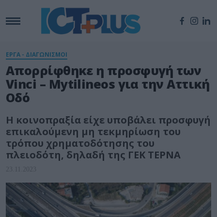
ΕΡΓΑ - ΔΙΑΓΩΝΙΣΜΟΙ
Απορρίφθηκε η προσφυγή των
Vinci – Mytilineos για την Αττική
Οδό
Η κοινοπραξία είχε υποβάλει προσφυγή
επικαλούμενη μη τεκμηρίωση του
τρόπου χρηματοδότησης του
πλειοδότη, δηλαδή της ΓΕΚ ΤΕΡΝΑ
23.11.2023