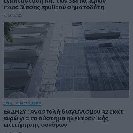
εγκατάσταση και των 388 καμερών
παραβίασης ερυθρού σηματοδότη
23.07.2026
ΕΡΓΑ - ΔΙΑΓΩΝΙΣΜΟΙ
ΕΑΔΗΣΥ : Αναστολή διαγωνισμού 42 εκατ.
ευρώ για το σύστημα ηλεκτρονικής
επιτήρησης συνόρων
23.07.2026