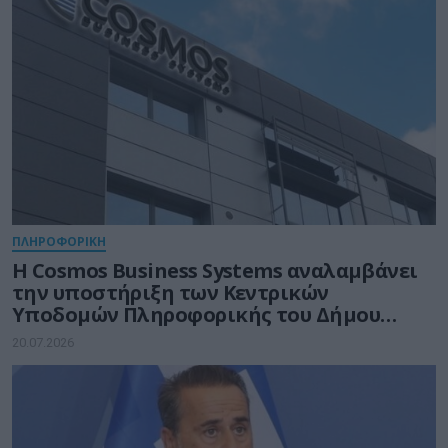
ΠΛΗΡΟΦΟΡΙΚΗ
Η Cosmos Business Systems αναλαμβάνει
την υποστήριξη των Κεντρικών
Υποδομών Πληροφορικής του Δήμου
Θεσσαλονίκης
20.07.2026