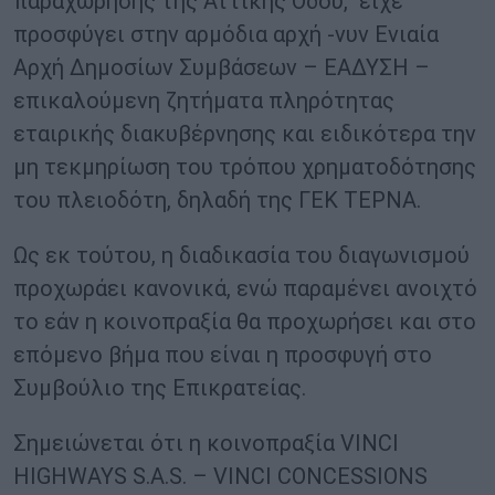
παραχώρησης της Αττικής Οδού, είχε
προσφύγει στην αρμόδια αρχή -νυν Ενιαία
Αρχή Δημοσίων Συμβάσεων – ΕΑΔΥΣΗ –
επικαλούμενη ζητήματα πληρότητας
εταιρικής διακυβέρνησης και ειδικότερα την
μη τεκμηρίωση του τρόπου χρηματοδότησης
του πλειοδότη, δηλαδή της ΓΕΚ ΤΕΡΝΑ.
Ως εκ τούτου, η διαδικασία του διαγωνισμού
προχωράει κανονικά, ενώ παραμένει ανοιχτό
το εάν η κοινοπραξία θα προχωρήσει και στο
επόμενο βήμα που είναι η προσφυγή στο
Συμβούλιο της Επικρατείας.
Σημειώνεται ότι η κοινοπραξία VINCI
HIGHWAYS S.A.S. – VINCI CONCESSIONS