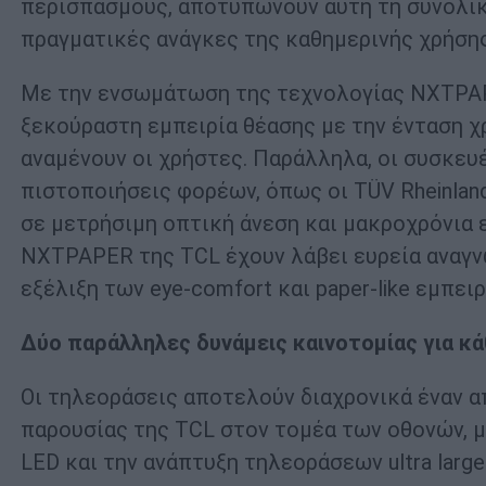
περισπασμούς, αποτυπώνουν αυτή τη συνολικό
πραγματικές ανάγκες της καθημερινής χρήσης
Με την ενσωμάτωση της τεχνολογίας NXTPAPE
ξεκούραστη εμπειρία θέασης με την ένταση χ
αναμένουν οι χρήστες. Παράλληλα, οι συσκε
πιστοποιήσεις φορέων, όπως οι TÜV Rheinland
σε μετρήσιμη οπτική άνεση και μακροχρόνια ε
NXTPAPER της TCL έχουν λάβει ευρεία αναγν
εξέλιξη των eye-comfort και paper-like εμπει
Δύο παράλληλες δυνάμεις καινοτομίας για κά
Οι τηλεοράσεις αποτελούν διαχρονικά έναν 
παρουσίας της TCL στον τομέα των οθονών, μ
LED και την ανάπτυξη τηλεοράσεων ultra larg