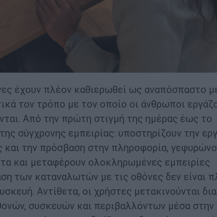
όνες έχουν πλέον καθιερωθεί ως αναπόσπαστο μ
ικά τον τρόπο με τον οποίο οι άνθρωποι εργάζο
ται. Από την πρώτη στιγμή της ημέρας έως το
 της σύγχρονης εμπειρίας: υποστηρίζουν την ερ
ις και την πρόσβαση στην πληροφορία, γεφυρών
ητα και μεταφέρουν ολοκληρωμένες εμπειρίες
αση των καταναλωτών με τις οθόνες δεν είναι π
υσκευή. Αντίθετα, οι χρήστες μετακινούνται δι
θονών, συσκευών και περιβαλλόντων μέσα στην