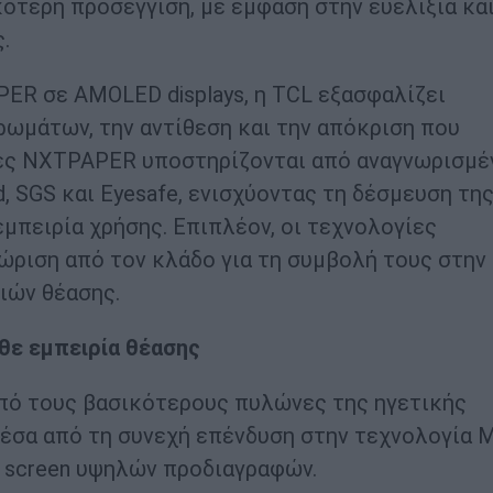
τερη προσέγγιση, με έμφαση στην ευελιξία και
.
R σε AMOLED displays, η TCL εξασφαλίζει
ρωμάτων, την αντίθεση και την απόκριση που
υές NXTPAPER υποστηρίζονται από αναγνωρισμέ
, SGS και Eyesafe, ενισχύοντας τη δέσμευση τη
μπειρία χρήσης. Επιπλέον, οι τεχνολογίες
ώριση από τον κλάδο για τη συμβολή τους στην
ριών θέασης.
θε εμπειρία θέασης
από τους βασικότερους πυλώνες της ηγετικής
έσα από τη συνεχή επένδυση στην τεχνολογία M
e screen υψηλών προδιαγραφών.