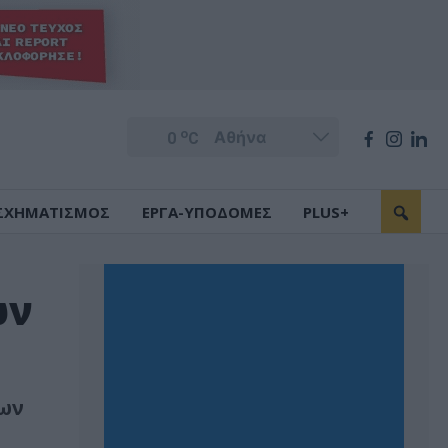
o
0
C
ΣΧΗΜΑΤΙΣΜΟΣ
ΕΡΓΑ-ΥΠΟΔΟΜΕΣ
PLUS+
ων
των