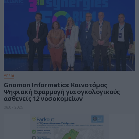
ΥΓΕΙΑ
Gnomon Informatics: Καινοτόμος
Ψηφιακή Εφαρμογή για ογκολογικούς
ασθενείς 12 νοσοκομείων
08.07.2026