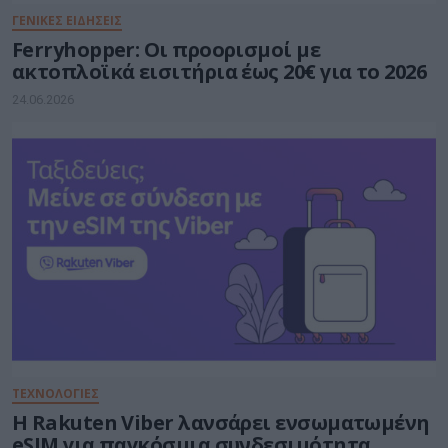
ΓΕΝΙΚΕΣ ΕΙΔΗΣΕΙΣ
Ferryhopper: Οι προορισμοί με
ακτοπλοϊκά εισιτήρια έως 20€ για το 2026
24.06.2026
ΤΕΧΝΟΛΟΓΙΕΣ
Η Rakuten Viber λανσάρει ενσωματωμένη
eSIM για παγκόσμια συνδεσιμότητα,