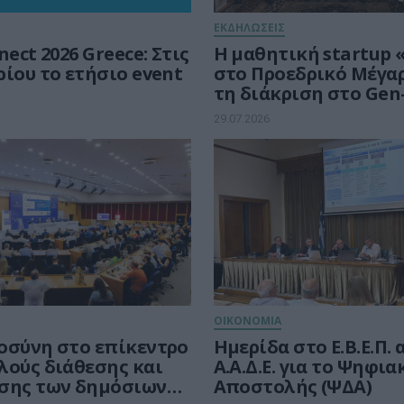
ΕΚΔΗΛΩΣΕΙΣ
ct 2026 Greece: Στις
Η μαθητική startup 
ίου το ετήσιο event
στο Προεδρικό Μέγα
τη διάκριση στο Gen-
29.07.2026
ΟΙΚΟΝΟΜΙΑ
οσύνη στο επίκεντρο
Ημερίδα στο Ε.Β.Ε.Π.
λούς διάθεσης και
Α.Α.Δ.Ε. για το Ψηφια
σης των δημόσιων
Αποστολής (ΨΔΑ)