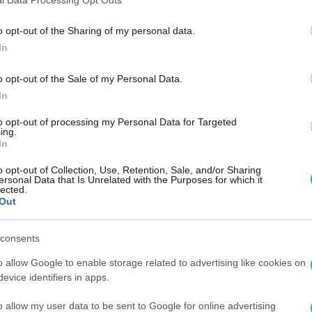
 θα προστεθεί στο ήδη υπάρχον επίδομα τέκνων. 
o opt-out of the Sharing of my personal data.
ονομικό πλεόνασμα του 2025 και εντάσσεται σε
In
.
o opt-out of the Sale of my Personal Data.
τημα, το οποίο χαρακτήρισε κομβικό για το
In
υσκολίες των νέων ζευγαριών να αποκτήσουν
to opt-out of processing my Personal Data for Targeted
ing.
το ενδεχόμενο
νέας φάσης του προγράμματος «Σ
In
ομικές δυνατότητες για μια επιπλέον παρέμβα
o opt-out of Collection, Use, Retention, Sale, and/or Sharing
ersonal Data that Is Unrelated with the Purposes for which it
lected.
Out
ης της προσφοράς κατοικιών, με έμφαση στα
αγοράς. Σύμφωνα με τον ίδιο, απαιτούνται πιο
consents
ιμότητα κατοικιών και να περιοριστεί η πίεση 
o allow Google to enable storage related to advertising like cookies on
 αυτή τη στιγμή, έχει αναχθεί στο πιο σημαντικ
evice identifiers in apps.
υν σπίτι. Υπάρχουν πολλοί που δεν έχουν σπίτι 
o allow my user data to be sent to Google for online advertising