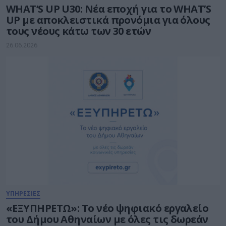
WHAT’S UP U30: Νέα εποχή για το WHAT’S
UP με αποκλειστικά προνόμια για όλους
τους νέους κάτω των 30 ετών
26.06.2026
ΥΠΗΡΕΣΙΕΣ
«ΕΞΥΠΗΡΕΤΩ»: Το νέο ψηφιακό εργαλείο
του Δήμου Αθηναίων με όλες τις δωρεάν