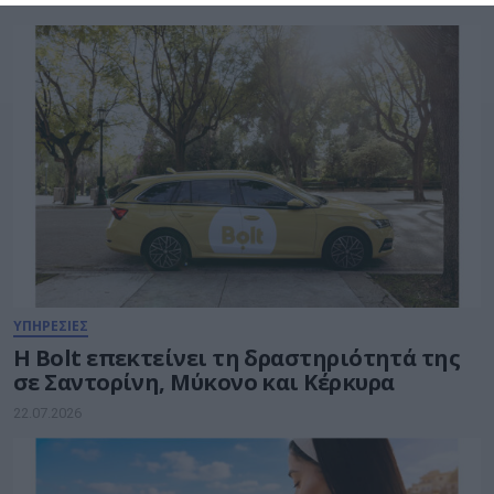
22.07.2026
ΥΠΗΡΕΣΙΕΣ
Η Bolt επεκτείνει τη δραστηριότητά της
σε Σαντορίνη, Μύκονο και Κέρκυρα
22.07.2026