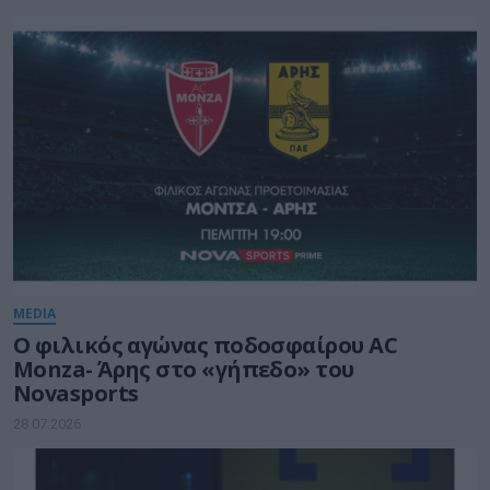
MEDIA
Ο φιλικός αγώνας ποδοσφαίρου AC
Monza- Άρης στο «γήπεδο» του
Novasports
28.07.2026