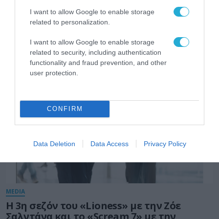
I want to allow Google to enable storage
related to personalization.
I want to allow Google to enable storage
MEDIA
related to security, including authentication
functionality and fraud prevention, and other
user protection.
CONFIRM
Data Deletion
Data Access
Privacy Policy
MEDIA
Η 3η σεζόν του «Lioness» με την Ζόε
Σαλντάνα και το «Scream 7» με την