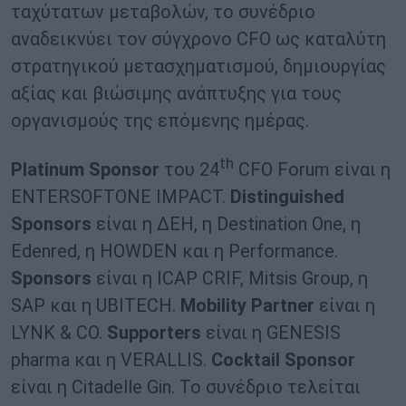
ταχύτατων μεταβολών, το συνέδριο
αναδεικνύει τον σύγχρονο CFO ως καταλύτη
στρατηγικού μετασχηματισμού, δημιουργίας
αξίας και βιώσιμης ανάπτυξης για τους
οργανισμούς της επόμενης ημέρας.
th
Platinum Sponsor
του 24
CFO Forum είναι η
ENTERSOFTONE IMPACT.
Distinguished
Sponsors
είναι η ΔΕΗ, η Destination One, η
Edenred, η HOWDEN και η Performance.
Sponsors
είναι η ICAP CRIF, Mitsis Group, η
SAP και η UBITECH.
Mobility Partner
είναι η
LYNK & CO.
Supporters
είναι η GENESIS
pharma και η VERALLIS.
Cocktail
Sponsor
είναι η Citadelle Gin. Το συνέδριο τελείται