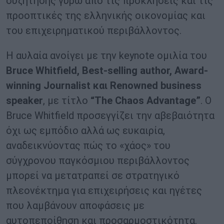
συζήτησης γύρω από τις προκλήσεις και τις
προοπτικές της ελληνικής οικονομίας και
του επιχειρηματικού περιβάλλοντος.
Η αυλαία ανοίγει με την keynote ομιλία του
Bruce Whitfield, Best-selling author, Award-
winning Journalist
και
Renowned business
speaker
, με τίτλο
“The Chaos Advantage”
. Ο
Bruce Whitfield προσεγγίζει την αβεβαιότητα
όχι ως εμπόδιο αλλά ως ευκαιρία,
αναδεικνύοντας πώς το «χάος» του
σύγχρονου παγκόσμιου περιβάλλοντος
μπορεί να μετατραπεί σε στρατηγικό
πλεονέκτημα για επιχειρήσεις και ηγέτες
που λαμβάνουν αποφάσεις με
αυτοπεποίθηση και προσαρμοστικότητα.