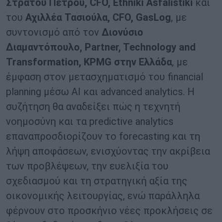
Στράτου Πέτρου, CFO, Ethniki Asfalistiki
και
του
Αχιλλέα Τασιούλα, CFO, GasLog
, με
συντονισμό από τον
Διονύσιο
Διαμαντόπουλο, Partner, Technology and
Transformation, KPMG στην Ελλάδα
, με
έμφαση στον μετασχηματισμό του financial
planning μέσω AI και advanced analytics. Η
συζήτηση θα αναδείξει πώς η τεχνητή
νοημοσύνη και τα predictive analytics
επαναπροσδιορίζουν το forecasting και τη
λήψη αποφάσεων, ενισχύοντας την ακρίβεια
των προβλέψεων, την ευελιξία του
σχεδιασμού και τη στρατηγική αξία της
οικονομικής λειτουργίας, ενώ παράλληλα
φέρνουν στο προσκήνιο νέες προκλήσεις σε