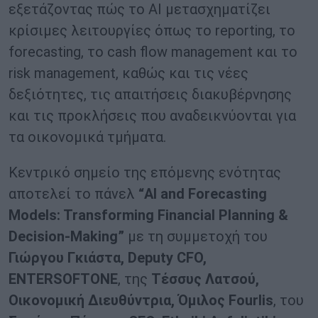
εξετάζοντας πώς το AI μετασχηματίζει
κρίσιμες λειτουργίες όπως το reporting, το
forecasting, το cash flow management και το
risk management, καθώς και τις νέες
δεξιότητες, τις απαιτήσεις διακυβέρνησης
και τις προκλήσεις που αναδεικνύονται για
τα οικονομικά τμήματα.
Κεντρικό σημείο της επόμενης ενότητας
αποτελεί το πάνελ
“AI and Forecasting
Models: Transforming Financial Planning &
Decision-Making”
με τη συμμετοχή του
Γιώργου Γκιάστα, Deputy CFO,
ENTERSOFTONE
, της
Τέσσυς Λατσού,
Οικονομική Διευθύντρια, Όμιλος Fourlis
, του