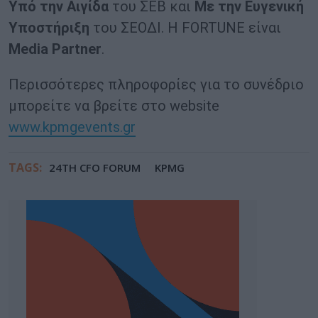
Υπό την Αιγίδα
του ΣΕΒ και
Με την Ευγενική
Υποστήριξη
του ΣΕΟΔΙ. H FORTUNE είναι
Media
Partner
.
Περισσότερες πληροφορίες για το συνέδριο
μπορείτε να βρείτε στο website
www.kpmgevents.gr
TAGS:
24TH CFO FORUM
KPMG