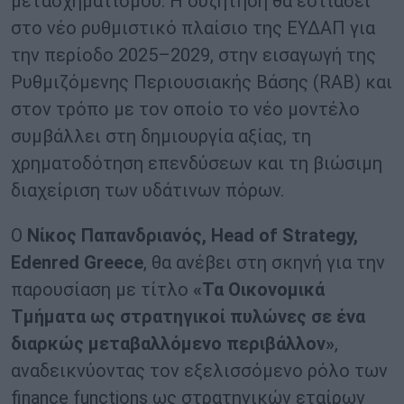
μετασχηματισμού. Η συζήτηση θα εστιάσει
στο νέο ρυθμιστικό πλαίσιο της ΕΥΔΑΠ για
την περίοδο 2025–2029, στην εισαγωγή της
Ρυθμιζόμενης Περιουσιακής Βάσης (RAB) και
στον τρόπο με τον οποίο το νέο μοντέλο
συμβάλλει στη δημιουργία αξίας, τη
χρηματοδότηση επενδύσεων και τη βιώσιμη
διαχείριση των υδάτινων πόρων.
Ο
Νίκος Παπανδριανός, Head of Strategy,
Edenred Greece
, θα ανέβει στη σκηνή για την
παρουσίαση με τίτλο
«Τα Οικονομικά
Τμήματα ως στρατηγικοί πυλώνες σε ένα
διαρκώς μεταβαλλόμενο περιβάλλον»
,
αναδεικνύοντας τον εξελισσόμενο ρόλο των
finance functions ως στρατηγικών εταίρων