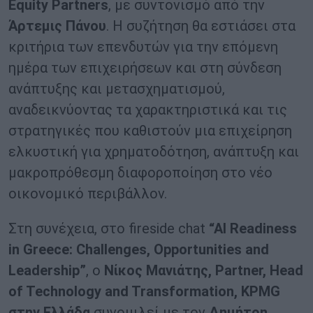
Equity Partners
, με συντονισμό από την
Άρτεμις Πάνου
. Η συζήτηση θα εστιάσει στα
κριτήρια των επενδυτών για την επόμενη
ημέρα των επιχειρήσεων και στη σύνδεση
ανάπτυξης και μετασχηματισμού,
αναδεικνύοντας τα χαρακτηριστικά και τις
στρατηγικές που καθιστούν μια επιχείρηση
ελκυστική για χρηματοδότηση, ανάπτυξη και
μακροπρόθεσμη διαφοροποίηση στο νέο
οικονομικό περιβάλλον.
Στη συνέχεια, στο fireside chat
“AI Readiness
in Greece: Challenges, Opportunities and
Leadership”
, ο
Νίκος Μανιάτης, Partner, Head
of Technology and Transformation, KPMG
στην Ελλάδα
συνομιλεί με τον
Δημήτρη