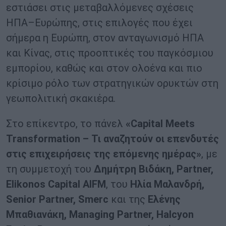
εστιάσει στις μεταβαλλόμενες σχέσεις
ΗΠΑ–Ευρώπης, στις επιλογές που έχει
σήμερα η Ευρώπη, στον ανταγωνισμό ΗΠΑ
και Κίνας, στις προοπτικές του παγκόσμιου
εμπορίου, καθώς και στον ολοένα και πιο
κρίσιμο ρόλο των στρατηγικών ορυκτών στη
γεωπολιτική σκακιέρα.
Στο επίκεντρο, το πάνελ
«Capital Meets
Transformation – Τι αναζητούν οι επενδυτές
στις επιχειρήσεις της επόμενης ημέρας»
, με
τη συμμετοχή του
Δημήτρη Βιδάκη, Partner,
Elikonos Capital AIFM
, του
Ηλία Μαλανδρή,
Senior Partner, Smerc
και της
Ελένης
Μπαθιανάκη, Managing Partner, Halcyon