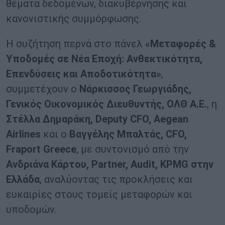
θέματα δεδομένων, διακυβέρνησης και
κανονιστικής συμμόρφωσης.
Η συζήτηση περνά στο πάνελ
«Μεταφορές &
Υποδομές σε Νέα Εποχή: Ανθεκτικότητα,
Επενδύσεις και Αποδοτικότητα»
,
συμμετέχουν ο
Νάρκισσος Γεωργιάδης,
Γενικός Οικονομικός Διευθυντής, ΟΛΘ Α.Ε.
, η
Στέλλα Δημαράκη, Deputy CFO, Aegean
Airlines
και ο
Βαγγέλης Μπαλτάς, CFO,
Fraport Greece
, με συντονισμό από την
Ανδριάνα Κάρτου, Partner, Audit, KPMG στην
Ελλάδα
, αναλύοντας τις προκλήσεις και
ευκαιρίες στους τομείς μεταφορών και
υποδομών.