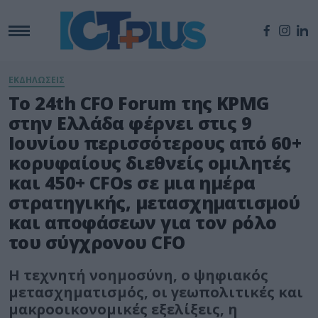
ΕΚΔΗΛΩΣΕΙΣ
Το 24th CFO Forum της KPMG
στην Ελλάδα φέρνει στις 9
Ιουνίου περισσότερους από 60+
κορυφαίους διεθνείς ομιλητές
και 450+ CFOs σε μια ημέρα
στρατηγικής, μετασχηματισμού
και αποφάσεων για τον ρόλο
του σύγχρονου CFO
Η τεχνητή νοημοσύνη, ο ψηφιακός
μετασχηματισμός, οι γεωπολιτικές και
μακροοικονομικές εξελίξεις, η