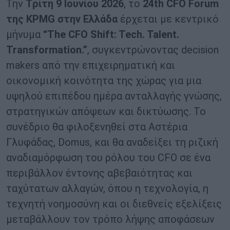
Την
Τρίτη 9 Ιουνίου 2026
, το
24th CFO Forum
της KPMG στην Ελλάδα
έρχεται με κεντρικό
μήνυμα
“The CFO Shift: Tech. Talent.
Transformation.”
, συγκεντρώνοντας decision
makers από την επιχειρηματική και
οικονομική κοινότητα της χώρας για μια
υψηλού επιπέδου ημέρα ανταλλαγής γνώσης,
στρατηγικών απόψεων και δικτύωσης. Το
συνέδριο θα φιλοξενηθεί στα Αστέρια
Γλυφάδας, Domus, και θα αναδείξει τη ριζική
αναδιαμόρφωση του ρόλου του CFO σε ένα
περιβάλλον έντονης αβεβαιότητας και
ταχύτατων αλλαγών, όπου η τεχνολογία, η
τεχνητή νοημοσύνη και οι διεθνείς εξελίξεις
μεταβάλλουν τον τρόπο λήψης αποφάσεων