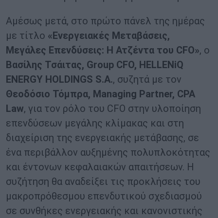
Αμέσως μετά, στο πρώτο πάνελ της ημέρας
με τίτλο
«Ενεργειακές Μεταβάσεις,
Μεγάλες Επενδύσεις: Η Ατζέντα του CFO»
, ο
Βασίλης Τσάιτας, Group CFO, HELLENiQ
ENERGY HOLDINGS S.A.
, συζητά με τον
Θεοδόσιο Τόμπρα, Managing Partner, CPA
Law
, για τον ρόλο του CFO στην υλοποίηση
επενδύσεων μεγάλης κλίμακας και στη
διαχείριση της ενεργειακής μετάβασης, σε
ένα περιβάλλον αυξημένης πολυπλοκότητας
και έντονων κεφαλαιακών απαιτήσεων. Η
συζήτηση θα αναδείξει τις προκλήσεις του
μακροπρόθεσμου επενδυτικού σχεδιασμού
σε συνθήκες ενεργειακής και κανονιστικής