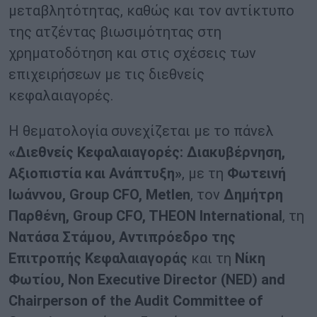
μεταβλητότητας, καθώς και τον αντίκτυπο
της ατζέντας βιωσιμότητας στη
χρηματοδότηση και στις σχέσεις των
επιχειρήσεων με τις διεθνείς
κεφαλαιαγορές.
Η θεματολογία συνεχίζεται με το πάνελ
«Διεθνείς Κεφαλαιαγορές: Διακυβέρνηση,
Αξιοπιστία και Ανάπτυξη»
, με τη
Φωτεινή
Ιωάννου, Group CFO, Metlen
, τον
Δημήτρη
Παρθένη, Group CFO, THEON International
, τη
Νατάσα Στάμου, Αντιπρόεδρο της
Επιτροπής Κεφαλαιαγοράς
και τη
Νίκη
Φωτίου,
Non Executive Director (NED) and
Chairperson of the Audit Committee of