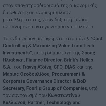
στον επαναπροσδιορισμό της οικονομικής
διεύθυνσης σε ένα περιβάλλον
μεταβλητότητας, νέων δεξιοτήτων και
εντεινόμενου ανταγωνισμού για ταλέντο.
Το ενδιαφέρον μεταφέρεται στο πάνελ
“Cost
C
ontrolling & Maximizing Value from Tech
Investments”
, με τη συμμετοχή της
Σάσας
Ηλιαδάκη, Finance Director, Brink’s Hellas
S.A.
, του
Γιάννη Αϊδίνη, CFO, DIAS
και της
Μαρίας Θεοδουλίδου, Procurement &
Corporate Governance Director & BoD
Secretary, Fourlis Group of Companies
, υπό
τον συντονισμό του
Κωνσταντίνου
Καλλιανού, Partner, Technology and