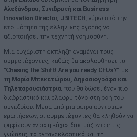
Αλεξάνδρου, Συνιδρυτή και Business
Innovation Director, UBITECH
, γύρω από την
ετοιμότητα της ελληνικής αγοράς να
αξιοποιήσει την τεχνητή νοημοσύνη.
Μια ευχάριστη έκπληξη αναμένει τους
συμμετέχοντες, καθώς θα ακολουθήσει το
“Chasing the Shift! Are you ready CFOs?”
με
τη
Μαρία Μπεκατώρου, Δημοσιογράφο και
Τηλεπαρουσιάστρια
, που θα δώσει έναν πιο
διαδραστικό και ελαφρύ τόνο στη ροή του
συνεδρίου. Μέσα από μια σειρά σύντομων
ερωτήσεων, οι συμμετέχοντες θα κληθούν να
ψηφίζουν «ναι» ή «όχι», δοκιμάζοντας τις
γνώσεις, τα αντανακλαστικά και τη