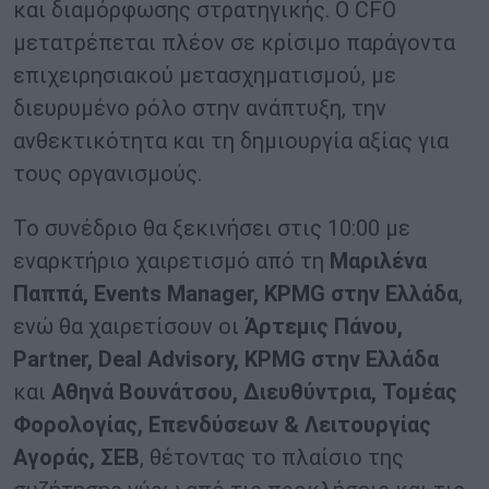
και διαμόρφωσης στρατηγικής. Ο CFO
μετατρέπεται πλέον σε κρίσιμο παράγοντα
επιχειρησιακού μετασχηματισμού, με
διευρυμένο ρόλο στην ανάπτυξη, την
ανθεκτικότητα και τη δημιουργία αξίας για
τους οργανισμούς.
Το συνέδριο θα ξεκινήσει στις 10:00 με
εναρκτήριο χαιρετισμό από τη
Μαριλένα
Παππά, Events Manager, KPMG στην Ελλάδα
,
ενώ θα χαιρετίσουν οι
Άρτεμις Πάνου,
Partner, Deal Advisory, KPMG στην Ελλάδα
και
Αθηνά Βουνάτσου, Διευθύντρια, Τομέας
Φορολογίας, Επενδύσεων & Λειτουργίας
Αγοράς, ΣΕΒ
, θέτοντας το πλαίσιο της