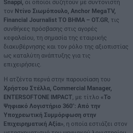
Snappi,
οι οποίοι συζητούν με συντονιστή
τον
Ντίνο Σιωμόπουλο, Anchor MegaTV,
Financial Journalist TΟ ΒΗΜΑ – OT.GR
, τις
συνθήκες πρόσβασης στις αγορές
κεφαλαίου, τη σημασία της εταιρικής
διακυβέρνησης και τον ρόλο της αξιοπιστίας
ως καταλύτη ανάπτυξης για τις
επιχειρήσεις.
Η ατζέντα περνά στην παρουσίαση του
Χρήστου Στέλλα, Commercial Manager,
ENTERSOFTONE IMPACT
, με τίτλο
«Το
Ψηφιακό Λογιστήριο 360°: Από την
Υποχρεωτική Συμμόρφωση στην
Επιχειρηματική Αξία»
, η οποία εστιάζει στον
μετασχηματισμό του ψηφιακού λογιστηρίου