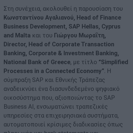
Στη συνέχεια, ακολουθεί η παρουσίαση του
Κωνσταντίνου
Αγαλιανού
, Head of Finance
Business Development, SAP Hellas, Cyprus
and Malta
και του
Γιώργου
Μωραΐτη
,
Director, Head of Corporate Transaction
Banking, Corporate & Investment Banking,
National Bank of Greece
, με τίτλο
“Simplified
Processes in a Connected Economy”
. Η
σύμπραξη SAP και Εθνικής Τράπεζας
αναδεικνύει ένα διασυνδεδεμένο ψηφιακό
οικοσύστημα που, αξιοποιώντας το SAP
Business AI, ενσωματώνει τραπεζικές
υπηρεσίες στα επιχειρησιακά συστήματα,
αυτοματοποιεί κρίσιμες διαδικασίες όπως