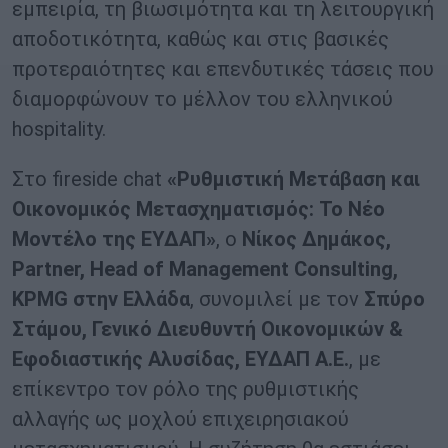
εμπειρία, τη βιωσιμότητα και τη λειτουργική
αποδοτικότητα, καθώς και στις βασικές
προτεραιότητες και επενδυτικές τάσεις που
διαμορφώνουν το μέλλον του ελληνικού
hospitality.
Στο fireside chat
«Ρυθμιστική Μετάβαση και
Οικονομικός Μετασχηματισμός: Το Νέο
Μοντέλο της ΕΥΔΑΠ»
, ο
Νίκος Δημάκος,
Partner, Head of Management Consulting,
KPMG στην Ελλάδα
, συνομιλεί με τον
Σπύρο
Στάμου, Γενικό Διευθυντή Οικονομικών &
Εφοδιαστικής Αλυσίδας, ΕΥΔΑΠ Α.Ε.
, με
επίκεντρο τον ρόλο της ρυθμιστικής
αλλαγής ως μοχλού επιχειρησιακού