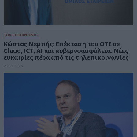
ΤΗΛΕΠΙΚΟΙΝΩΝΙΕΣ
Kώστας Νεμπής: Επέκταση του ΟΤΕ σε
Cloud, ICT, AI και κυβερνοασφάλεια. Νέες
ευκαιρίες πέρα από τις τηλεπικοινωνίες
29.07.2026