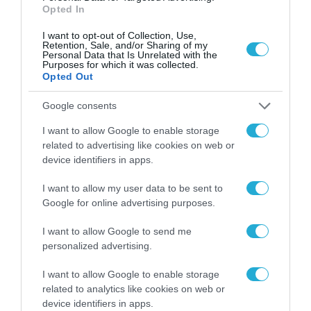
τηλεπικοινωνιών σε συνάντηση την
Opted In
ερχόμενη Τρίτη.
I want to opt-out of Collection, Use,
Retention, Sale, and/or Sharing of my
Personal Data that Is Unrelated with the
Purposes for which it was collected.
TAGS:
ΕΚΘΕΣΗ ΝΤΡΑΓΚΙ
ΕΥΡΩΠΑΪΚΗ ΕΝΩΣΗ
Opted Out
Google consents
I want to allow Google to enable storage
related to advertising like cookies on web or
device identifiers in apps.
I want to allow my user data to be sent to
Google for online advertising purposes.
I want to allow Google to send me
personalized advertising.
I want to allow Google to enable storage
related to analytics like cookies on web or
device identifiers in apps.