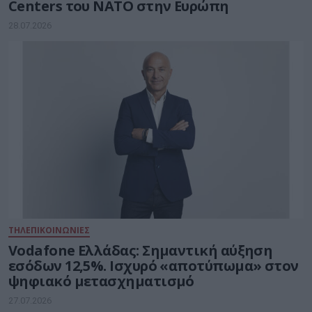
Centers του ΝΑΤΟ στην Ευρώπη
28.07.2026
ΤΗΛΕΠΙΚΟΙΝΩΝΙΕΣ
Vodafone Ελλάδας: Σημαντική αύξηση
εσόδων 12,5%. Ισχυρό «αποτύπωμα» στον
ψηφιακό μετασχηματισμό
27.07.2026