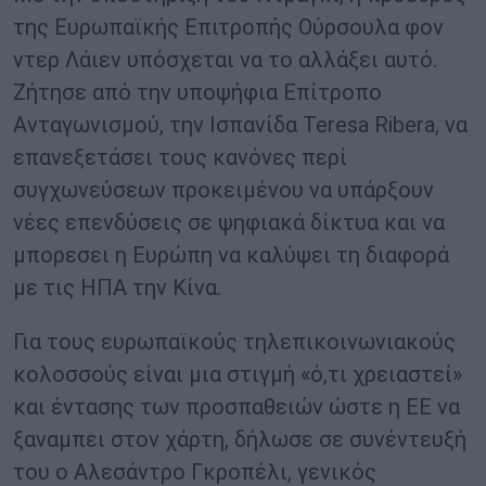
της Ευρωπαϊκής Επιτροπής Ούρσουλα φον
ντερ Λάιεν υπόσχεται να το αλλάξει αυτό.
Ζήτησε από την υποψήφια Επίτροπο
Ανταγωνισμού, την Ισπανίδα Teresa Ribera, να
επανεξετάσει τους κανόνες περί
συγχωνεύσεων προκειμένου να υπάρξουν
νέες επενδύσεις σε ψηφιακά δίκτυα και να
μπορεσει η Ευρώπη να καλύψει τη διαφορά
με τις ΗΠΑ την Κίνα.
Για τους ευρωπαϊκούς τηλεπικοινωνιακούς
κολοσσούς είναι μια στιγμή «ό,τι χρειαστεί»
και έντασης των προσπαθειών ώστε η ΕΕ να
ξαναμπει στον χάρτη, δήλωσε σε συνέντευξή
του ο Αλεσάντρο Γκροπέλι, γενικός