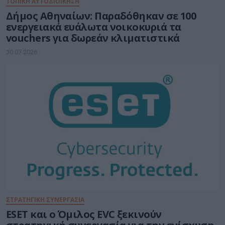
ΤΟΠΙΚΗ ΑΥΤΟΔΙΟΙΚΗΣΗ
Δήμος Αθηναίων: Παραδόθηκαν σε 100
ενεργειακά ευάλωτα νοικοκυριά τα
vouchers για δωρεάν κλιματιστικά
30.07.2026
ΣΤΡΑΤΗΓΙΚΗ ΣΥΝΕΡΓΑΣΙΑ
ESET και ο Όμιλος EVC ξεκινούν