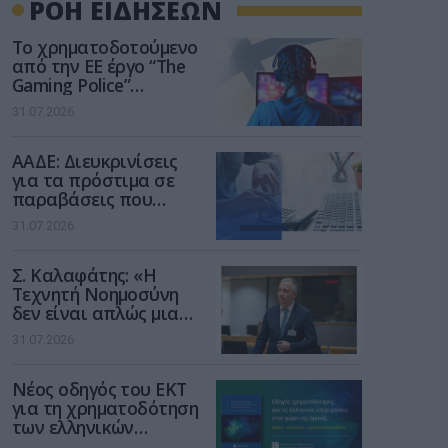
ΡΟΗ ΕΙΔΗΣΕΩΝ
Το χρηματοδοτούμενο
από την ΕΕ έργο “The
Gaming Police”
ενισχύει την ασφάλεια
31.07.2026
των παιδιών στο
διαδίκτυο
ΑΑΔΕ: Διευκρινίσεις
για τα πρόστιμα σε
παραβάσεις που
αφορούν τους ΦΗΜ
31.07.2026
Σ. Καλαφάτης: «Η
Τεχνητή Νοημοσύνη
δεν είναι απλώς μια
νέα τεχνολογία, είναι
31.07.2026
μια νέα βιομηχανική
επανάσταση»
Νέος οδηγός του ΕΚΤ
για τη χρηματοδότηση
των ελληνικών
επιχειρήσεων στον