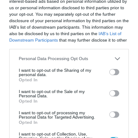
interest-based ads based on personal information utilized by
us or personal information disclosed to third parties prior to
your opt-out. You may separately opt-out of the further
disclosure of your personal information by third parties on the
IAB’s list of downstream participants. This information may
also be disclosed by us to third parties on the
IAB’s List of
Downstream Participants
that may further disclose it to other
third parties.
Please note that this website/app uses one or more Google
Personal Data Processing Opt Outs
services and may gather and store information including but
not limited to your visit or usage behaviour. You may click to
I want to opt-out of the Sharing of my
personal data.
grant or deny consent to Google and its third-party tags to
Opted In
use your data for below specified purposes in below Google
consent section.
I want to opt-out of the Sale of my
Personal Data.
Opted In
I want to opt-out of processing my
Personal Data for Targeted Advertising.
Opted In
I want to opt-out of Collection, Use,