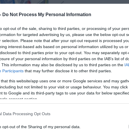
 -
Do Not Process My Personal Information
to opt-out of the sale, sharing to third parties, or processing of your per
formation for targeted advertising by us, please use the below opt-out s
r selection. Please note that after your opt-out request is processed y
eing interest-based ads based on personal information utilized by us or
disclosed to third parties prior to your opt-out. You may separately opt-
losure of your personal information by third parties on the IAB’s list of
. This information may also be disclosed by us to third parties on the
IA
Participants
that may further disclose it to other third parties.
 that this website/app uses one or more Google services and may gath
including but not limited to your visit or usage behaviour. You may click 
 to Google and its third-party tags to use your data for below specifi
ogle consent section.
l Data Processing Opt Outs
o opt-out of the Sharing of my personal data.