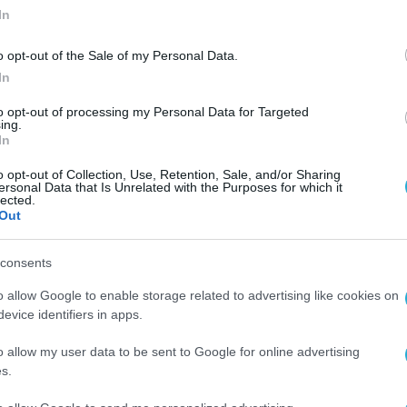
In
o opt-out of the Sale of my Personal Data.
In
to opt-out of processing my Personal Data for Targeted
ing.
In
o opt-out of Collection, Use, Retention, Sale, and/or Sharing
ersonal Data that Is Unrelated with the Purposes for which it
ης
lected.
Out
consents
ν
o allow Google to enable storage related to advertising like cookies on
evice identifiers in apps.
o allow my user data to be sent to Google for online advertising
s.