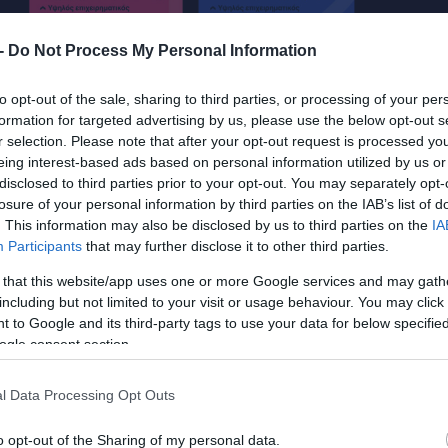
 -
Do Not Process My Personal Information
to opt-out of the sale, sharing to third parties, or processing of your per
formation for targeted advertising by us, please use the below opt-out s
r selection. Please note that after your opt-out request is processed y
eing interest-based ads based on personal information utilized by us or
disclosed to third parties prior to your opt-out. You may separately opt-
losure of your personal information by third parties on the IAB’s list of
. This information may also be disclosed by us to third parties on the
IA
Participants
that may further disclose it to other third parties.
 that this website/app uses one or more Google services and may gath
including but not limited to your visit or usage behaviour. You may click 
 to Google and its third-party tags to use your data for below specifi
ogle consent section.
l Data Processing Opt Outs
o opt-out of the Sharing of my personal data.