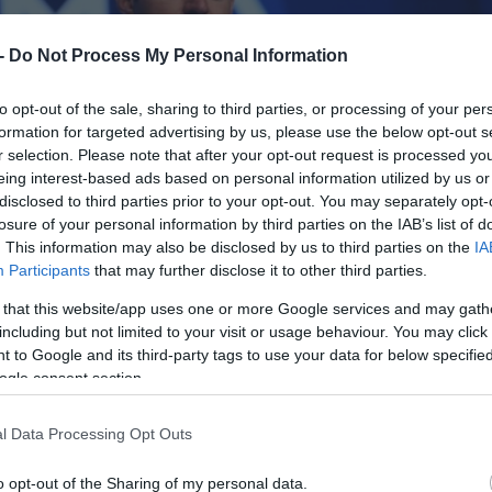
 -
Do Not Process My Personal Information
to opt-out of the sale, sharing to third parties, or processing of your per
formation for targeted advertising by us, please use the below opt-out s
r selection. Please note that after your opt-out request is processed y
eing interest-based ads based on personal information utilized by us or
disclosed to third parties prior to your opt-out. You may separately opt-
losure of your personal information by third parties on the IAB’s list of
. This information may also be disclosed by us to third parties on the
IA
Participants
that may further disclose it to other third parties.
 that this website/app uses one or more Google services and may gath
including but not limited to your visit or usage behaviour. You may click 
 to Google and its third-party tags to use your data for below specifi
ogle consent section.
l Data Processing Opt Outs
o opt-out of the Sharing of my personal data.