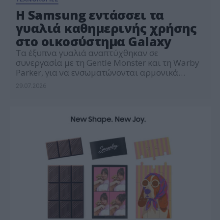
Η Samsung εντάσσει τα
γυαλιά καθημερινής χρήσης
στο οικοσύστημα Galaxy
Τα έξυπνα γυαλιά αναπτύχθηκαν σε
συνεργασία με τη Gentle Monster και τη Warby
Parker, για να ενσωματώνονται αρμονικά
προσωπικό στιλ του κάθε χρήστη.
29.07.2026