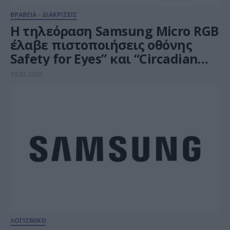
ΒΡΑΒΕΙΑ - ΔΙΑΚΡΙΣΕΙΣ
Η τηλεόραση Samsung Micro RGB
έλαβε πιστοποιήσεις οθόνης
Safety for Eyes” και “Circadian
Rhythm Display” από τον
19.03.2026
οργανισμό VDE
ΛΟΓΙΣΜΙΚΟ