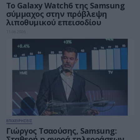
Τo Galaxy Watch6 της Samsung
σύμμαχος στην πρόβλεψη
λιποθυμικού επεισοδίου
11.06.2026
ΕΠΙΧΕΙΡΗΣΕΙΣ
Γιώργος Τσαούσης, Samsung:
Σταθερή η αγορά τηλεοράσεων