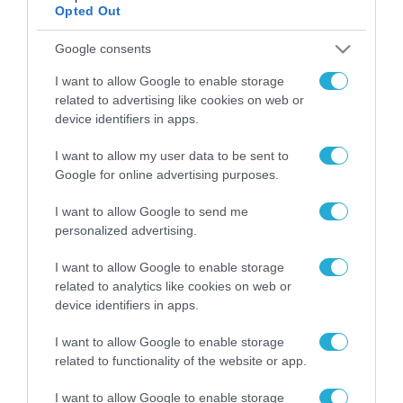
Opted Out
Google consents
ΡΟΗ ΕΙΔΗΣΕΩΝ
I want to allow Google to enable storage
Το χρηματοδοτούμενο
related to advertising like cookies on web or
από την ΕΕ έργο “The
device identifiers in apps.
Gaming Police”
ενισχύει την ασφάλεια
31.07.2026
I want to allow my user data to be sent to
των παιδιών στο
Google for online advertising purposes.
διαδίκτυο
ΑΑΔΕ: Διευκρινίσεις
για τα πρόστιμα σε
I want to allow Google to send me
παραβάσεις που
personalized advertising.
αφορούν τους ΦΗΜ
31.07.2026
I want to allow Google to enable storage
related to analytics like cookies on web or
Σ. Καλαφάτης: «Η
device identifiers in apps.
Τεχνητή Νοημοσύνη
δεν είναι απλώς μια
I want to allow Google to enable storage
νέα τεχνολογία, είναι
31.07.2026
related to functionality of the website or app.
μια νέα βιομηχανική
επανάσταση»
Νέος οδηγός του ΕΚΤ
I want to allow Google to enable storage