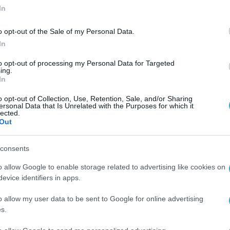
In
o opt-out of the Sale of my Personal Data.
In
to opt-out of processing my Personal Data for Targeted
ing.
In
o opt-out of Collection, Use, Retention, Sale, and/or Sharing
ersonal Data that Is Unrelated with the Purposes for which it
lected.
Out
consents
o allow Google to enable storage related to advertising like cookies on
evice identifiers in apps.
o allow my user data to be sent to Google for online advertising
s.