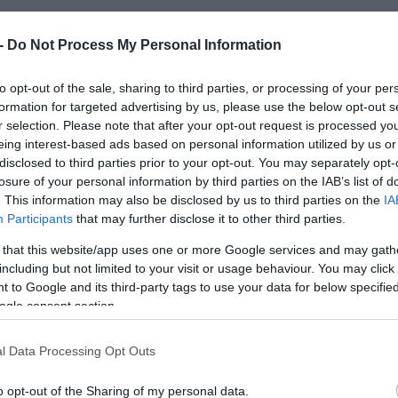
 -
Do Not Process My Personal Information
to opt-out of the sale, sharing to third parties, or processing of your per
formation for targeted advertising by us, please use the below opt-out s
r selection. Please note that after your opt-out request is processed y
eing interest-based ads based on personal information utilized by us or
disclosed to third parties prior to your opt-out. You may separately opt-
losure of your personal information by third parties on the IAB’s list of
. This information may also be disclosed by us to third parties on the
IA
Participants
that may further disclose it to other third parties.
 that this website/app uses one or more Google services and may gath
including but not limited to your visit or usage behaviour. You may click 
 to Google and its third-party tags to use your data for below specifi
ogle consent section.
l Data Processing Opt Outs
o opt-out of the Sharing of my personal data.